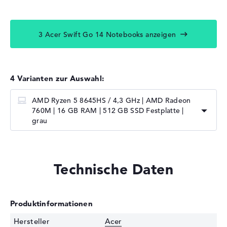
3 Acer Swift Go 14 Notebooks anzeigen
4 Varianten zur Auswahl:
AMD Ryzen 5 8645HS / 4,3 GHz | AMD Radeon
760M | 16 GB RAM | 512 GB SSD Festplatte |
grau
Technische Daten
Produktinformationen
Hersteller
Acer