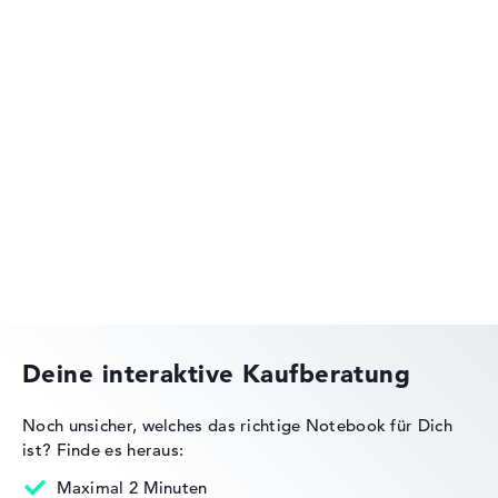
Acer Aspire
Acer Predator
Deine interaktive Kaufberatung
Noch unsicher, welches das richtige Notebook für Dich
ist?
Finde es heraus:
Acer Nitro
Maximal 2 Minuten