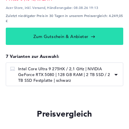
Acer Store, inkl. Versand,
Händlerangabe:
08.08.26 19:13
Zuletzt niedrigster Preis in 30 Tagen in unserem Preisvergleich: 4.249,05
€
Zum Gutschein & Anbieter
7 Varianten zur Auswahl:
Intel Core Ultra 9 275HX / 2,1 GHz | NVIDIA
GeForce RTX 5080 | 128 GB RAM | 2 TB SSD / 2
TB SSD Festplatte | schwarz
Preisvergleich