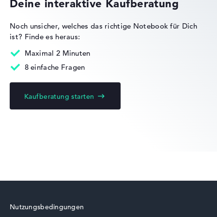
Deine interaktive Kaufberatung
Noch unsicher, welches das richtige Notebook für Dich
ist?
Finde es heraus:
Acer Nitro
Maximal 2 Minuten
8 einfache Fragen
Kaufberatung starten
Acer Predator
Acer Swift
Nutzungsbedingungen