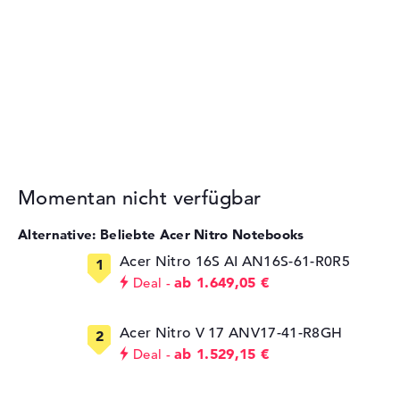
Momentan nicht verfügbar
Alternative: Beliebte Acer Nitro Notebooks
Acer Nitro 16S AI AN16S-61-R0R5
ab 1.649,05 €
Deal
Acer Nitro V 17 ANV17-41-R8GH
ab 1.529,15 €
Deal