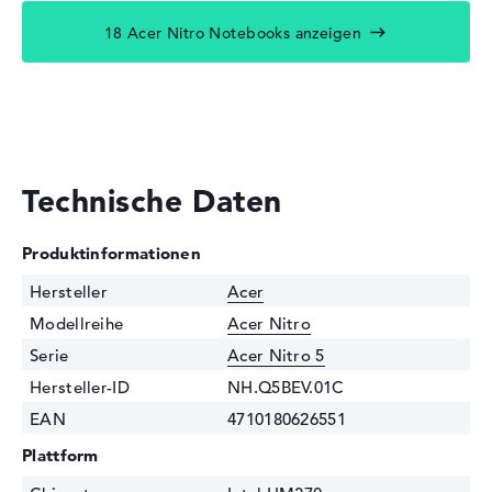
18 Acer Nitro Notebooks anzeigen
Technische Daten
Produktinformationen
Hersteller
Acer
Modellreihe
Acer Nitro
Serie
Acer Nitro 5
Hersteller-ID
NH.Q5BEV.01C
EAN
4710180626551
Plattform