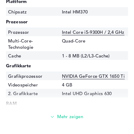
Plattform
Chipsatz
Intel HM370
Prozessor
Prozessor
Intel Core i5-9300H / 2,4 GHz
Multi-Core-
Quad-Core
Technologie
Cache
1 - 8 MB (L2/L3-Cache)
Grafikkarte
Grafikprozessor
NVIDIA GeForce GTX 1650 Ti
Videospeicher
4 GB
2. Grafikkarte
Intel UHD Graphics 630
RAM
1. Steckplatz
4 GB
2. Steckplatz
4 GB
Installiert
8 GB