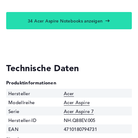
34 Acer Aspire Notebooks anzeigen
Technische Daten
Produktinformationen
Hersteller
Acer
Modellreihe
Acer Aspire
Serie
Acer Aspire 7
Hersteller-ID
NH.Q88EV.005
EAN
4710180794731