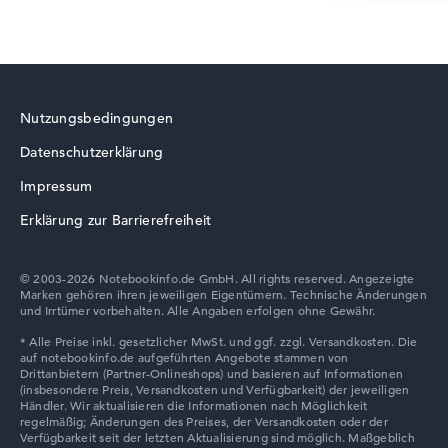
Acer Swift
Nutzungsbedingungen
Datenschutzerklärung
Acer TravelMate
Impressum
Erklärung zur Barrierefreiheit
© 2003-2026 Notebookinfo.de GmbH. All rights reserved. Angezeigte
Marken gehören ihren jeweiligen Eigentümern. Technische Änderungen
und Irrtümer vorbehalten. Alle Angaben erfolgen ohne Gewähr.