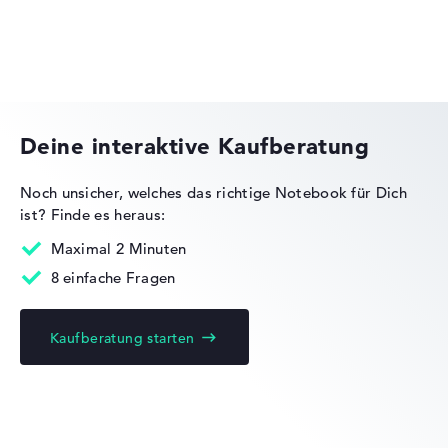
Acer Predator
Deine interaktive Kaufberatung
Noch unsicher, welches das richtige Notebook für Dich
ist?
Finde es heraus:
Acer Nitro
Maximal 2 Minuten
8 einfache Fragen
Kaufberatung starten
Acer Chromebook