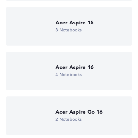
-
Laufwerk
ohne Laufwerk
Betriebssystem
Acer Aspire 15
Microsoft Windows 11 Home (64 Bit)
3 Notebooks
Notebook anzeigen
Acer Aspire 16
4 Notebooks
Acer Aspire Go 16
2 Notebooks