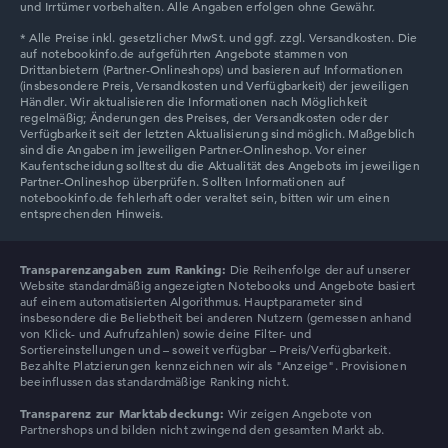
und Irrtümer vorbehalten. Alle Angaben erfolgen ohne Gewähr.
Transparenzangaben zum Ranking:
Die Reihenfolge der auf unserer
Website standardmäßig angezeigten Notebooks und Angebote basiert
auf einem automatisierten Algorithmus. Hauptparameter sind
insbesondere die Beliebtheit bei anderen Nutzern (gemessen anhand
von Klick- und Aufrufzahlen) sowie deine Filter- und
Sortiereinstellungen und – soweit verfügbar – Preis/Verfügbarkeit.
Bezahlte Platzierungen kennzeichnen wir als "Anzeige". Provisionen
beeinflussen das standardmäßige Ranking nicht.
Transparenz zur Marktabdeckung:
Wir zeigen Angebote von
Partnershops und bilden nicht zwingend den gesamten Markt ab.
Acer Aspire 17 A17-51M-73CH
899,00 €
754,05 €