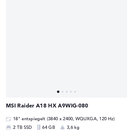
MSI Raider A18 HX A9WIG-080
18" entspiegelt (3840 x 2400, WQUXGA, 120 Hz)
2 TB SSD
64 GB
3,6 kg