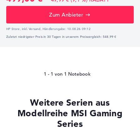
Zum Anbieter
HP Store, inkl. Versand,
Händlerangabe:
10.08.26 09:12
Zuletzt niedrigster Preis in 30 Tagen in unserem Preisvergleich: 548,99 €
1 - 1
von
1
Weitere Serien aus
Modellreihe MSI Gaming
Series