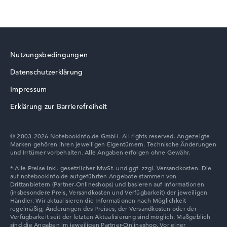
Nutzungsbedingungen
Datenschutzerklärung
Impressum
Erklärung zur Barrierefreiheit
© 2003-2026 Notebookinfo.de GmbH. All rights reserved. Angezeigte
Marken gehören ihren jeweiligen Eigentümern. Technische Änderungen
und Irrtümer vorbehalten. Alle Angaben erfolgen ohne Gewähr.