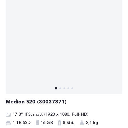
Medion S20 (30037871)
17,3" IPS, matt (1920 x 1080, Full-HD)
1 TB SSD
16 GB
8 Std.
2,1 kg