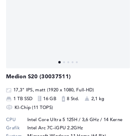
Medion S20 (30037511)
17,3" IPS, matt (1920 x 1080, Full-HD)
1 TB SSD
16 GB
8 Std.
2,1 kg
KI-Chip (11 TOPS)
CPU
Intel Core Ultra 5 125H / 3,6 GHz
/ 14 Kerne
Grafik
Intel Arc 7C-iGPU 2.2GHz
System
Microsoft Windows 11 Home (64 Bit)