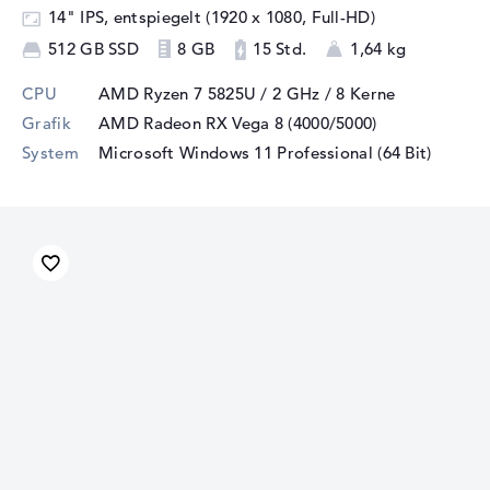
14" IPS, entspiegelt (1920 x 1080, Full-HD)
512 GB SSD
8 GB
15 Std.
1,64 kg
CPU
AMD Ryzen 7 5825U / 2 GHz
/ 8 Kerne
Grafik
AMD Radeon RX Vega 8 (4000/5000)
System
Microsoft Windows 11 Professional (64 Bit)