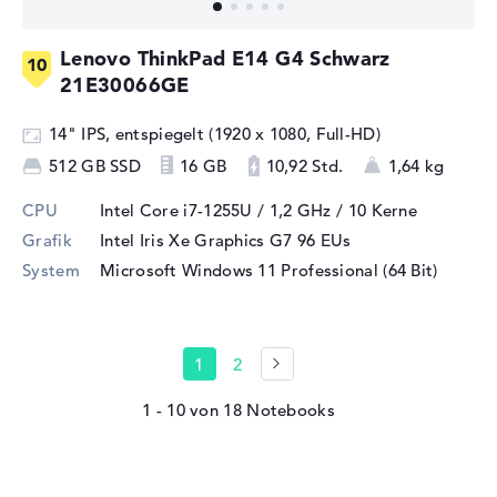
Lenovo ThinkPad E14 G4 Schwarz
21E30066GE
14" IPS, entspiegelt (1920 x 1080, Full-HD)
512 GB SSD
16 GB
10,92 Std.
1,64 kg
CPU
Intel Core i7-1255U / 1,2 GHz
/ 10 Kerne
Grafik
Intel Iris Xe Graphics G7 96 EUs
System
Microsoft Windows 11 Professional (64 Bit)
1
2
1 - 10
von
18