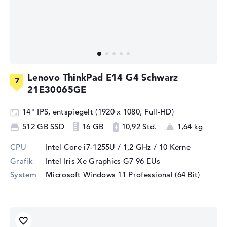
Lenovo ThinkPad E14 G4 Schwarz
21E30065GE
14" IPS, entspiegelt (1920 x 1080, Full-HD)
512 GB SSD
16 GB
10,92 Std.
1,64 kg
CPU
Intel Core i7-1255U / 1,2 GHz
/ 10 Kerne
Grafik
Intel Iris Xe Graphics G7 96 EUs
System
Microsoft Windows 11 Professional (64 Bit)