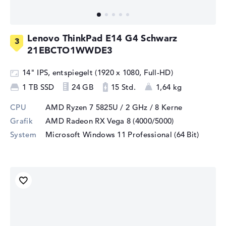
Lenovo ThinkPad E14 G4 Schwarz
21EBCTO1WWDE3
14" IPS, entspiegelt (1920 x 1080, Full-HD)
1 TB SSD
24 GB
15 Std.
1,64 kg
CPU
AMD Ryzen 7 5825U / 2 GHz
/ 8 Kerne
Grafik
AMD Radeon RX Vega 8 (4000/5000)
System
Microsoft Windows 11 Professional (64 Bit)