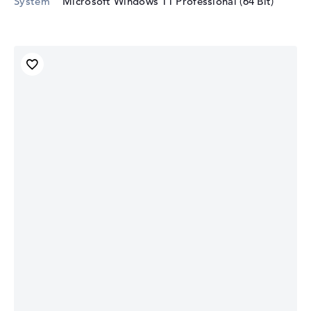
System
Microsoft Windows 11 Professional (64 Bit)