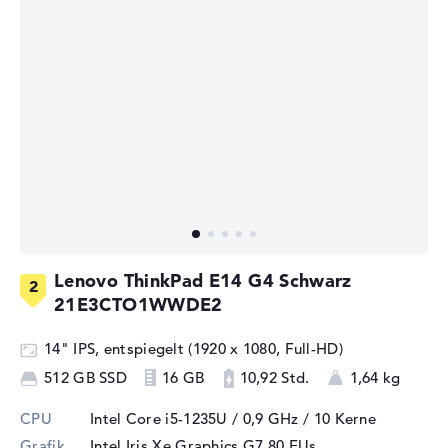
Lenovo ThinkPad E14 G4 Schwarz
21E3CTO1WWDE2
14" IPS, entspiegelt (1920 x 1080, Full-HD)
512 GB SSD
16 GB
10,92 Std.
1,64 kg
CPU
Intel Core i5-1235U / 0,9 GHz
/ 10 Kerne
Grafik
Intel Iris Xe Graphics G7 80 EUs