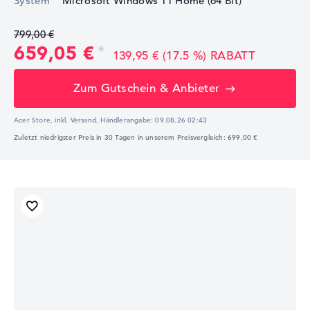
System
Microsoft Windows 11 Home (64 Bit)
799,00 €
659,05 €
139,95 € (17.5 %) RABATT
Zum Gutschein & Anbieter
Acer Store, inkl. Versand,
Händlerangabe:
09.08.26 02:43
Zuletzt niedrigster Preis in 30 Tagen in unserem Preisvergleich: 699,00 €