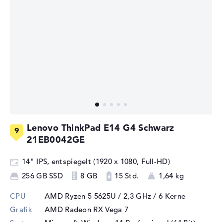
Lenovo ThinkPad E14 G4 Schwarz
21EB0042GE
14" IPS, entspiegelt (1920 x 1080, Full-HD)
256 GB SSD
8 GB
15 Std.
1,64 kg
CPU
AMD Ryzen 5 5625U / 2,3 GHz
/ 6 Kerne
Grafik
AMD Radeon RX Vega 7