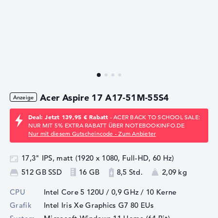
Acer Aspire 17 A17-51M-55S4
Deal: Jetzt 139,95 € Rabatt
- ACER BACK TO SCHOOL SALE:
NUR MIT 5% EXTRA RABATT ÜBER NOTEBOOKINFO.DE
Nur mit diesem Gutscheincode - Zum Anbieter
17,3" IPS, matt (1920 x 1080, Full-HD, 60 Hz)
512 GB SSD
16 GB
8,5 Std.
2,09 kg
CPU
Intel Core 5 120U / 0,9 GHz
/ 10 Kerne
Grafik
Intel Iris Xe Graphics G7 80 EUs