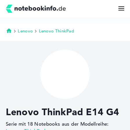
Lenovo
Lenovo ThinkPad
Startseite
Suchen
Konfigurator
Kaufberatung
Technik & Wissen
Lenovo ThinkPad E14 G4
Deals
Serie mit 18 Notebooks aus der Modellreihe:
Merkzettel