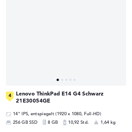
Lenovo ThinkPad E14 G4 Schwarz
21E30054GE
14" IPS, entspiegelt (1920 x 1080, Full-HD)
256 GB SSD
8 GB
10,92 Std.
1,64 kg