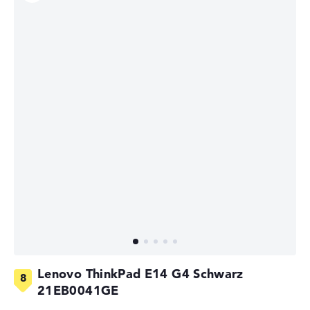
Lenovo ThinkPad E14 G4 Schwarz
21EB0041GE