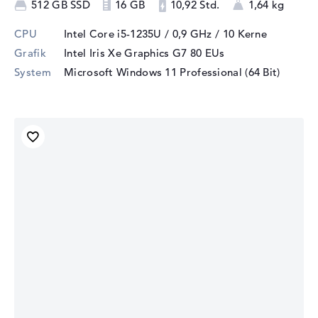
512 GB SSD
16 GB
10,92 Std.
1,64 kg
CPU
Intel Core i5-1235U / 0,9 GHz
/ 10 Kerne
Grafik
Intel Iris Xe Graphics G7 80 EUs
System
Microsoft Windows 11 Professional (64 Bit)