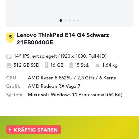
Lenovo ThinkPad E14 G4 Schwarz
21EB0040GE
14" IPS, entspiegelt (1920 x 1080, Full-HD)
512 GB SSD
16 GB
15 Std.
1,64 kg
CPU
AMD Ryzen 5 5625U / 2,3 GHz
/ 6 Kerne
Grafik
AMD Radeon RX Vega 7
System
Microsoft Windows 11 Professional (64 Bit)