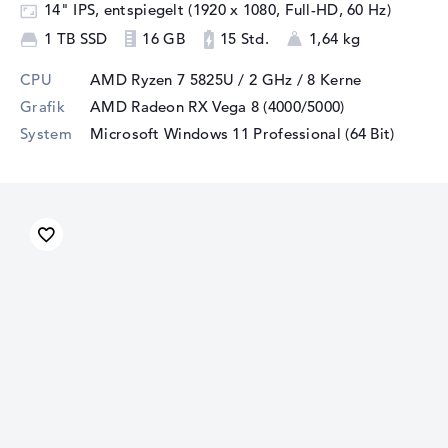
14" IPS, entspiegelt (1920 x 1080, Full-HD, 60 Hz)
1 TB SSD
16 GB
15 Std.
1,64 kg
CPU
AMD Ryzen 7 5825U / 2 GHz
/ 8 Kerne
Grafik
AMD Radeon RX Vega 8 (4000/5000)
System
Microsoft Windows 11 Professional (64 Bit)