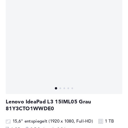
Lenovo IdeaPad L3 15IML05 Grau
81Y3CTO1WWDE0
15,6" entspiegelt (1920 x 1080, Full-HD)
1 TB