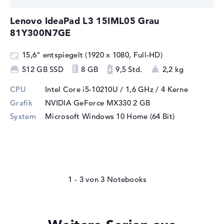
Lenovo IdeaPad L3 15IML05 Grau
81Y300N7GE
15,6" entspiegelt (1920 x 1080, Full-HD)
512 GB SSD
8 GB
9,5 Std.
2,2 kg
CPU
Intel Core i5-10210U / 1,6 GHz
/ 4 Kerne
Grafik
NVIDIA GeForce MX330
2 GB
System
Microsoft Windows 10 Home (64 Bit)
1 - 3
von
3