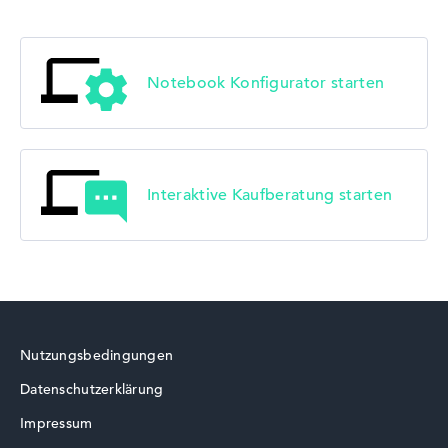
Lenovo LOQ
Notebook Konfigurator starten
Lenovo V
Interaktive Kaufberatung starten
Lenovo Chromebook
Nutzungsbedingungen
Datenschutzerklärung
Impressum