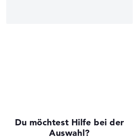
Lenovo Legion
Lenovo Yoga
Lenovo ThinkBook
Du möchtest Hilfe bei der
Auswahl?