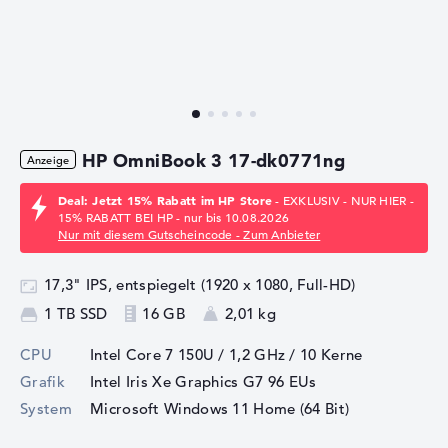
HP OmniBook 3 17-dk0771ng
Deal: Jetzt 15% Rabatt im HP Store
- EXKLUSIV - NUR HIER -
15% RABATT BEI HP - nur bis 10.08.2026
Nur mit diesem Gutscheincode - Zum Anbieter
17,3" IPS, entspiegelt (1920 x 1080, Full-HD)
1 TB SSD
16 GB
2,01 kg
CPU
Intel Core 7 150U / 1,2 GHz
/ 10 Kerne
Grafik
Intel Iris Xe Graphics G7 96 EUs
System
Microsoft Windows 11 Home (64 Bit)