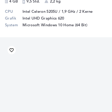
4 GB
9,5 Std.
2,2 kg
CPU
Intel Celeron 5205U / 1,9 GHz
/ 2 Kerne
Grafik
Intel UHD Graphics 620
System
Microsoft Windows 10 Home (64 Bit)