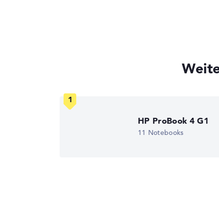
Weite
HP ProBook 4 G1
11 Notebooks