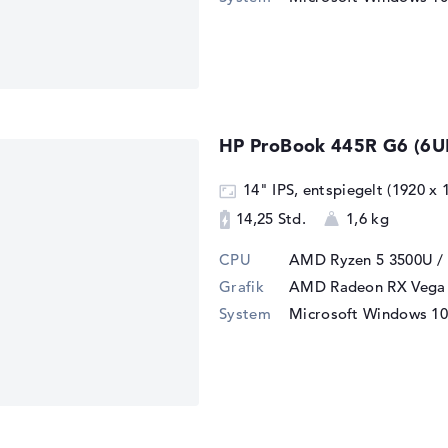
HP ProBook 445R G6 (6U
14" IPS, entspiegelt (1920 x 
14,25 Std.
1,6 kg
CPU
AMD Ryzen 5 3500U /
Grafik
AMD Radeon RX Vega 
System
Microsoft Windows 10