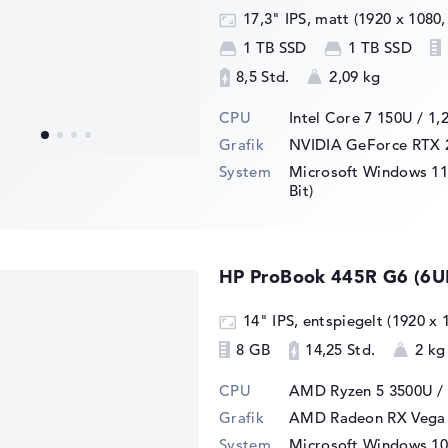
17,3" IPS, matt (1920 x 1080,
1 TB SSD
1 TB SSD
8,5 Std.
2,09 kg
CPU
Intel Core 7 150U / 1,
Grafik
NVIDIA GeForce RTX 
System
Microsoft Windows 11 
Bit)
HP ProBook 445R G6 (6U
14" IPS, entspiegelt (1920 x 
8 GB
14,25 Std.
2 kg
CPU
AMD Ryzen 5 3500U /
Grafik
AMD Radeon RX Vega 
System
Microsoft Windows 10 