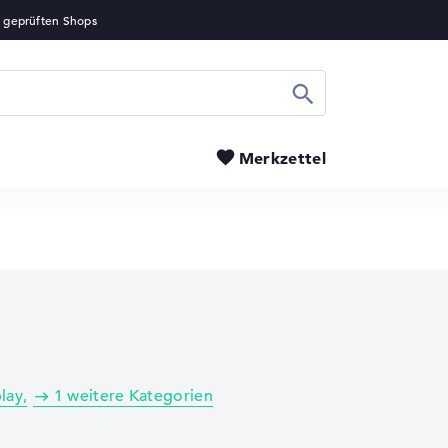
Suchen
Merkzettel
play
1 weitere Kategorien