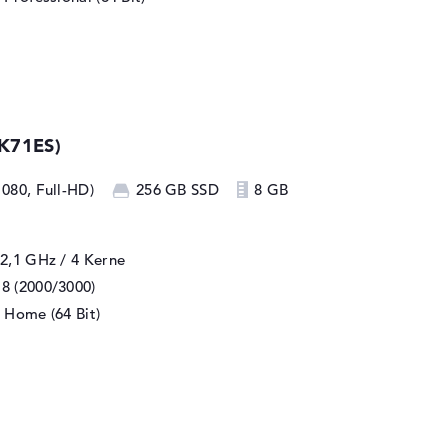
K71ES)
1080, Full-HD)
256 GB SSD
8 GB
 2,1 GHz
/ 4 Kerne
8 (2000/3000)
 Home (64 Bit)