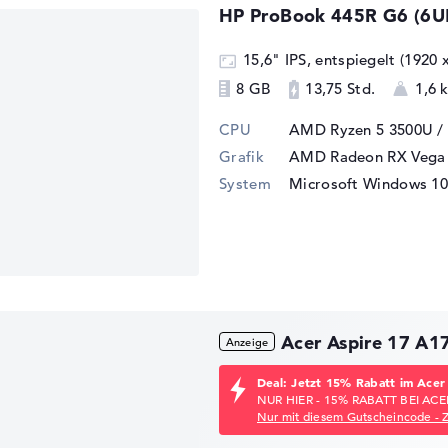
HP ProBook 445R G6 (6U
15,6" IPS, entspiegelt (1920 
8 GB
13,75 Std.
1,6 
CPU
AMD Ryzen 5 3500U /
Grafik
AMD Radeon RX Vega 
System
Microsoft Windows 10 
Acer Aspire 17 A
Deal: Jetzt 15% Rabatt im Acer
NUR HIER - 15% RABATT BEI ACE
Nur mit diesem Gutscheincode - 