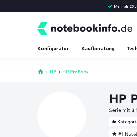
Konfigurator
Kaufberatung
Tec
HP
HP ProBook
Startseite
HP 
Serie mit 3
Kategori
#1 Note