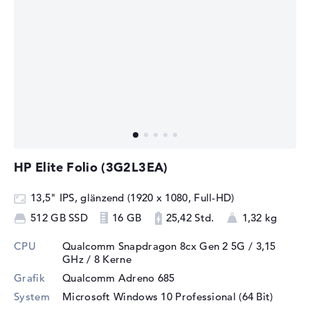
HP Elite Folio (3G2L3EA)
13,5" IPS, glänzend (1920 x 1080, Full-HD)
512 GB SSD
16 GB
25,42 Std.
1,32 kg
CPU
Qualcomm Snapdragon 8cx Gen 2 5G / 3,15
GHz
/ 8 Kerne
Grafik
Qualcomm Adreno 685
System
Microsoft Windows 10 Professional (64 Bit)