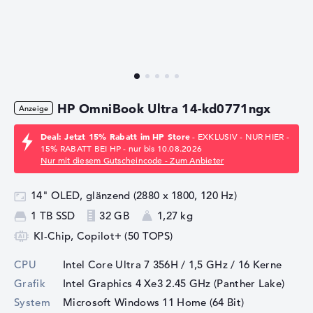
HP OmniBook Ultra 14-kd0771ngx
Deal: Jetzt 15% Rabatt im HP Store
- EXKLUSIV - NUR HIER -
15% RABATT BEI HP - nur bis 10.08.2026
Nur mit diesem Gutscheincode - Zum Anbieter
14" OLED, glänzend (2880 x 1800, 120 Hz)
1 TB SSD
32 GB
1,27 kg
KI-Chip, Copilot+ (50 TOPS)
CPU
Intel Core Ultra 7 356H / 1,5 GHz
/ 16 Kerne
Grafik
Intel Graphics 4 Xe3 2.45 GHz (Panther Lake)
System
Microsoft Windows 11 Home (64 Bit)