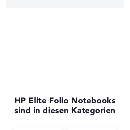
HP Essential
HP VICTUS
HP ProBook
HP Elite Folio Notebooks
sind in diesen Kategorien
HP EliteBook