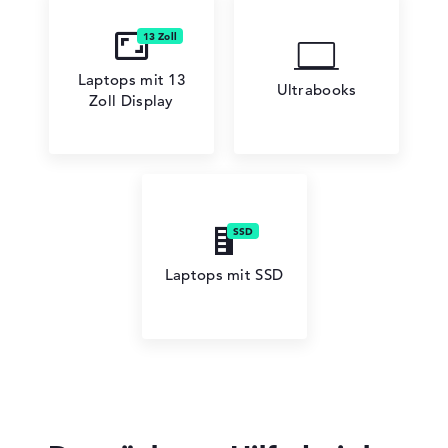
Laptops mit 13
Ultrabooks
Zoll Display
HP ZBook
HP HyperX OMEN
Laptops mit SSD
HP Limited Edition