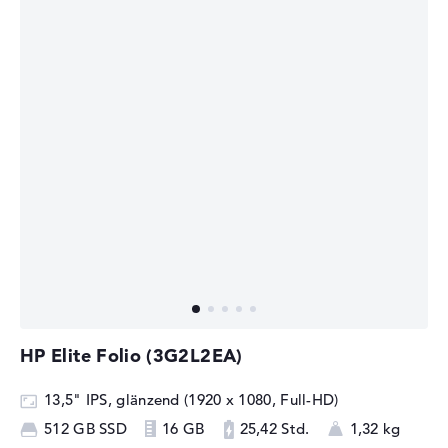
HP Elite Folio (3G2L2EA)
13,5" IPS, glänzend (1920 x 1080, Full-HD)
512 GB SSD
16 GB
25,42 Std.
1,32 kg