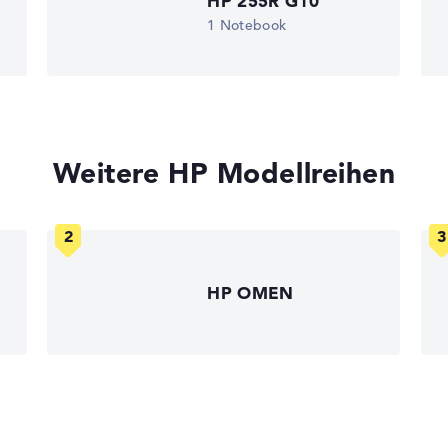
HP 255R G10
1 Notebook
Weitere HP Modellreihen
HP OMEN