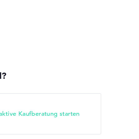
l?
raktive Kaufberatung starten