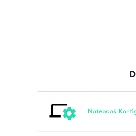
D
Notebook Konfig