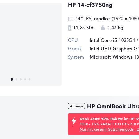
HP 14-cf3750ng
14" IPS, randlos (1920 x 1080
11,25 Std.
1,47 kg
CPU
Intel Core i5-1035G1 
Grafik
Intel UHD Graphics G
System
Microsoft Windows 10
HP OmniBook Ultr
Deal: Jetzt 15% Rabatt im HP S
HIER - 15% RABATT BEI HP - nur 
Nur mit diesem Gutscheincode - 