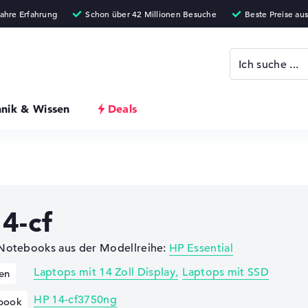
hnik & Wissen
Deals
4-cf
 Notebooks aus der Modellreihe:
HP Essential
Laptops mit 14 Zoll Display
Laptops mit SSD
en
HP 14-cf3750ng
book