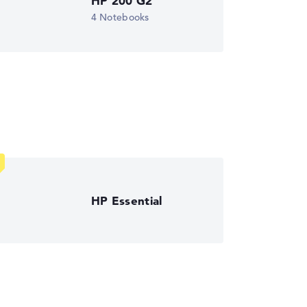
HP 200 G2
4 Notebooks
HP Essential