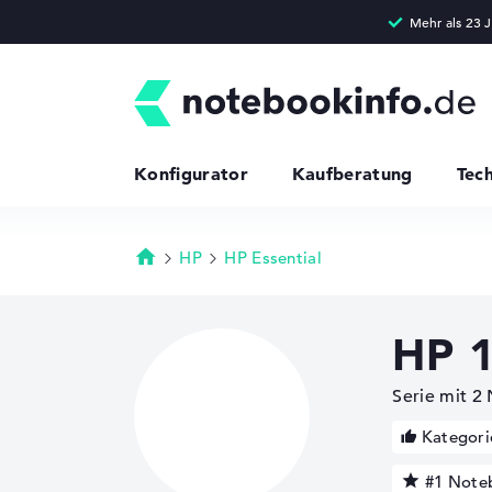
Konfigurator
Kaufberatung
Tec
HP
HP Essential
Startseite
HP 1
Serie mit 2
Kategori
#1 Note