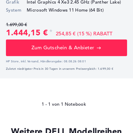
Grafik
Intel Graphics 4 Xe3 2.45 GHz (Panther Lake)
System
Microsoft Windows 11 Home (64 Bit)
1.699,00 €
1.444,15 €
254,85 € (15 %) RABATT
Zum Gutschein & Anbieter
HP Store, inkl. Versand,
Händlerangabe:
08.08.26 08:01
Zuletzt niedrigster Preis in 30 Tagen in unserem Preisvergleich: 1.699,00 €
1 - 1
von
1
Weitere DELL Modellreihen