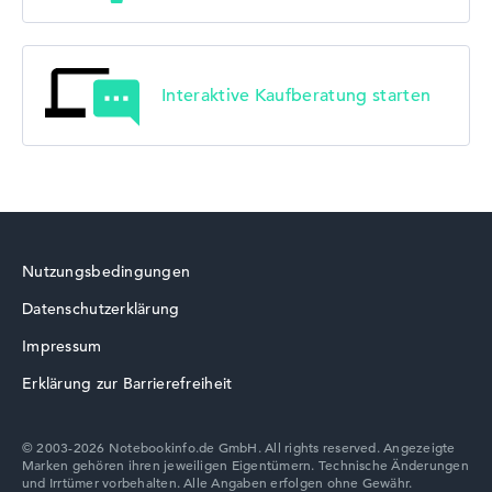
Interaktive Kaufberatung starten
Nutzungsbedingungen
Datenschutzerklärung
Impressum
Erklärung zur Barrierefreiheit
© 2003-2026 Notebookinfo.de GmbH. All rights reserved. Angezeigte
Marken gehören ihren jeweiligen Eigentümern. Technische Änderungen
und Irrtümer vorbehalten. Alle Angaben erfolgen ohne Gewähr.