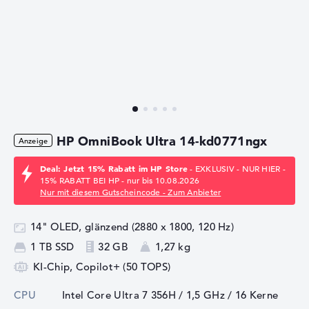
HP OmniBook Ultra 14-kd0771ngx
Deal: Jetzt 15% Rabatt im HP Store
- EXKLUSIV - NUR HIER -
15% RABATT BEI HP - nur bis 10.08.2026
Nur mit diesem Gutscheincode - Zum Anbieter
14" OLED, glänzend (2880 x 1800, 120 Hz)
1 TB SSD
32 GB
1,27 kg
KI-Chip, Copilot+ (50 TOPS)
CPU
Intel Core Ultra 7 356H / 1,5 GHz
/ 16 Kerne