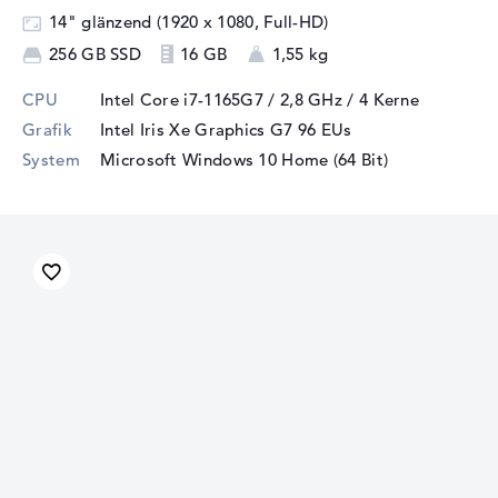
14" glänzend (1920 x 1080, Full-HD)
256 GB SSD
16 GB
1,55 kg
CPU
Intel Core i7-1165G7 / 2,8 GHz
/ 4 Kerne
Grafik
Intel Iris Xe Graphics G7 96 EUs
System
Microsoft Windows 10 Home (64 Bit)