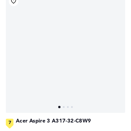
Acer Aspire 3 A317-32-C8W9