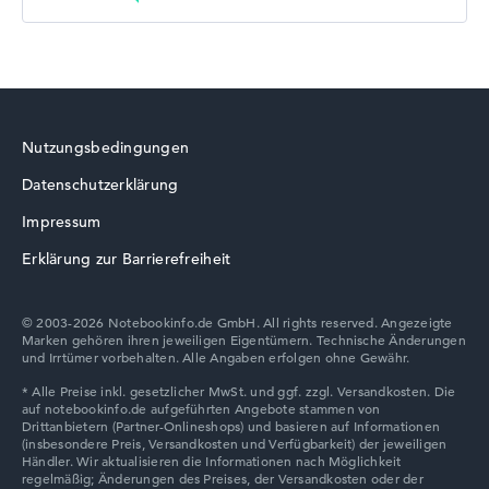
Nutzungsbedingungen
Datenschutzerklärung
Impressum
Erklärung zur Barrierefreiheit
© 2003-2026 Notebookinfo.de GmbH. All rights reserved. Angezeigte
Marken gehören ihren jeweiligen Eigentümern. Technische Änderungen
und Irrtümer vorbehalten. Alle Angaben erfolgen ohne Gewähr.