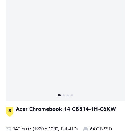
Acer Chromebook 14 CB314-1H-C6KW
14" matt (1920 x 1080, Full-HD)
64 GB SSD