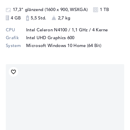
17,3" glänzend (1600 x 900, WSXGA)
1 TB
4 GB
5,5 Std.
2,7 kg
CPU
Intel Celeron N4100 / 1,1 GHz
/ 4 Kerne
Grafik
Intel UHD Graphics 600
System
Microsoft Windows 10 Home (64 Bit)