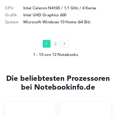
CPU
Intel Celeron N4100 / 1,1 GHz
/ 4 Kerne
Grafik
Intel UHD Graphics 600
System
Microsoft Windows 10 Home (64 Bit)
1
2
1 - 10
von
12
Die beliebtesten Prozessoren
bei Notebookinfo.de