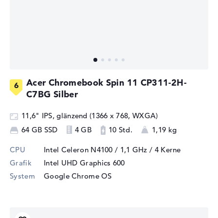
Acer Chromebook Spin 11 CP311-2H-
C7BG Silber
11,6" IPS, glänzend (1366 x 768, WXGA)
64 GB SSD
4 GB
10 Std.
1,19 kg
CPU
Intel Celeron N4100 / 1,1 GHz
/ 4 Kerne
Grafik
Intel UHD Graphics 600
System
Google Chrome OS