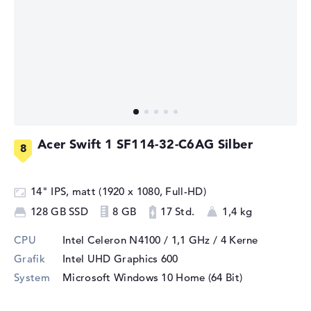
Acer Swift 1 SF114-32-C6AG Silber
14" IPS, matt (1920 x 1080, Full-HD)
128 GB SSD
8 GB
17 Std.
1,4 kg
CPU
Intel Celeron N4100 / 1,1 GHz
/ 4 Kerne
Grafik
Intel UHD Graphics 600
System
Microsoft Windows 10 Home (64 Bit)