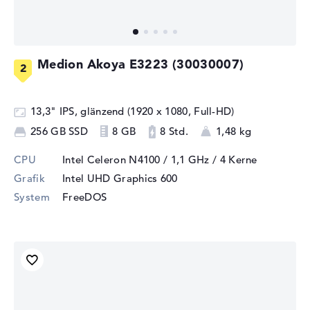
Medion Akoya E3223 (30030007)
13,3" IPS, glänzend (1920 x 1080, Full-HD)
256 GB SSD
8 GB
8 Std.
1,48 kg
CPU
Intel Celeron N4100 / 1,1 GHz
/ 4 Kerne
Grafik
Intel UHD Graphics 600
System
FreeDOS