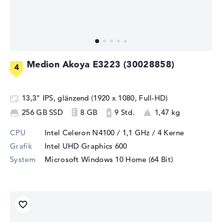
Medion Akoya E3223 (30028858)
13,3" IPS, glänzend (1920 x 1080, Full-HD)
256 GB SSD
8 GB
9 Std.
1,47 kg
CPU
Intel Celeron N4100 / 1,1 GHz
/ 4 Kerne
Grafik
Intel UHD Graphics 600
System
Microsoft Windows 10 Home (64 Bit)