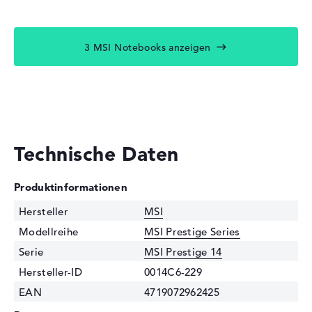
3 MSI Notebooks anzeigen
Technische Daten
Produktinformationen
Hersteller
MSI
Modellreihe
MSI Prestige Series
Serie
MSI Prestige 14
Hersteller-ID
0014C6-229
EAN
4719072962425