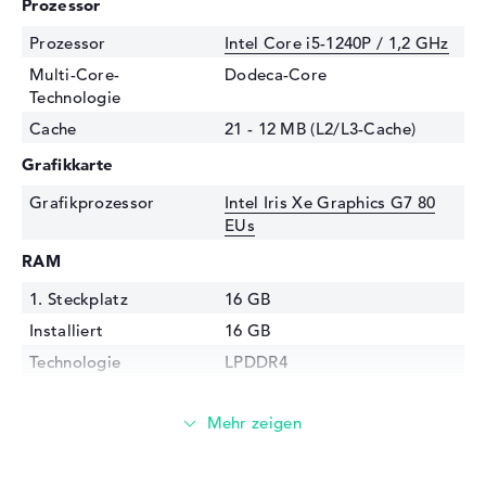
Prozessor
Prozessor
Intel Core i5-1240P / 1,2 GHz
Multi-Core-
Dodeca-Core
Technologie
Cache
21 - 12 MB (L2/L3-Cache)
Grafikkarte
Grafikprozessor
Intel Iris Xe Graphics G7 80
EUs
RAM
1. Steckplatz
16 GB
Installiert
16 GB
Technologie
LPDDR4
Festplatte
Festplatte
512 GB SSD
Schnittstelle
PCIe