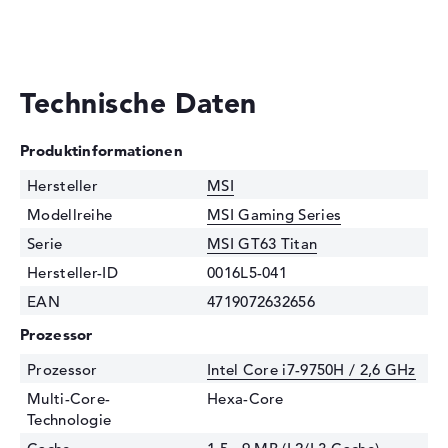
Technische Daten
Produktinformationen
Hersteller
MSI
Modellreihe
MSI Gaming Series
Serie
MSI GT63 Titan
Hersteller-ID
0016L5-041
EAN
4719072632656
Prozessor
Prozessor
Intel Core i7-9750H / 2,6 GHz
Multi-Core-
Hexa-Core
Technologie