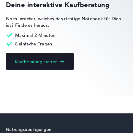
Deine interaktive Kaufberatung
Lob oder Kritik?
Wir freuen uns über dein Feedback
Noch unsicher, welches das richtige Notebook für Dich
ist?
Finde es heraus:
Maximal 2 Minuten
8 einfache Fragen
Kaufberatung starten
Nutzungsbedingungen