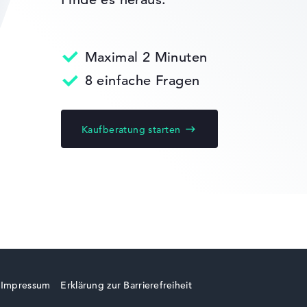
gaben. Fehlen Daten bei einzelnen Modellen, passen sich die Ge
Maximal 2 Minuten
edback
8 einfache Fragen
Kaufberatung starten
Impressum
Erklärung zur Barrierefreiheit