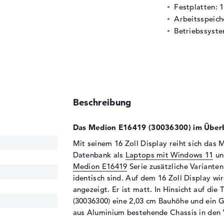
Festplatten: 
Arbeitsspeic
Betriebssyste
Beschreibung
Das Medion E16419 (30036300) im Überb
Mit seinem 16 Zoll Display reiht sich das 
Datenbank als
Laptops mit Windows 11
u
Medion E16419
Serie zusätzliche Varianten
identisch sind. Auf dem 16 Zoll Display w
angezeigt. Er ist matt. In Hinsicht auf di
(30036300) eine 2,03 cm Bauhöhe und ein G
aus Aluminium bestehende Chassis in den