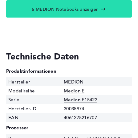
6 MEDION Notebooks anzeigen
Technische Daten
Produktinformationen
Hersteller
MEDION
Modellreihe
Medion E
Serie
Medion E15423
Hersteller-ID
30035974
EAN
4061275216707
Prozessor