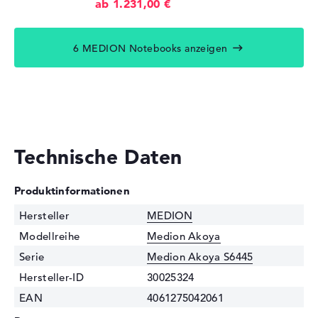
ab 1.231,00 €
6 MEDION Notebooks anzeigen
Technische Daten
Produktinformationen
Hersteller
MEDION
Modellreihe
Medion Akoya
Serie
Medion Akoya S6445
Hersteller-ID
30025324
EAN
4061275042061