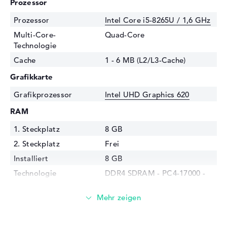
Prozessor
Prozessor
Intel Core i5-8265U / 1,6 GHz
Multi-Core-
Quad-Core
Technologie
Cache
1 - 6 MB (L2/L3-Cache)
Grafikkarte
Grafikprozessor
Intel UHD Graphics 620
RAM
1. Steckplatz
8 GB
2. Steckplatz
Frei
Installiert
8 GB
Technologie
DDR4 SDRAM - PC4-17000 -
2133 MHz
Festplatte
Festplatte
128 GB SSD