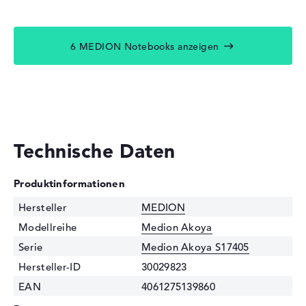
6 MEDION Notebooks anzeigen
Technische Daten
Produktinformationen
Hersteller
MEDION
Modellreihe
Medion Akoya
Serie
Medion Akoya S17405
Hersteller-ID
30029823
EAN
4061275139860