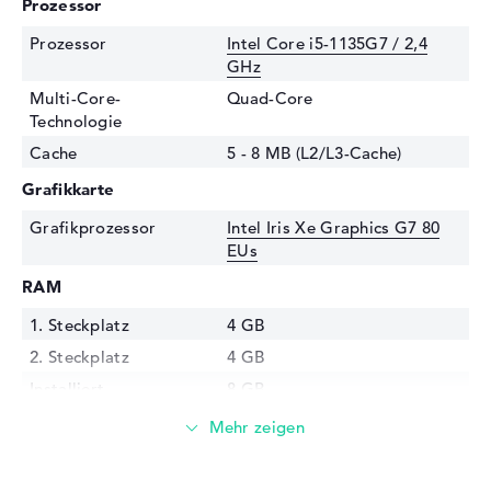
Prozessor
Prozessor
Intel Core i5-1135G7 / 2,4
GHz
Multi-Core-
Quad-Core
Technologie
Cache
5 - 8 MB (L2/L3-Cache)
Grafikkarte
Grafikprozessor
Intel Iris Xe Graphics G7 80
EUs
RAM
1. Steckplatz
4 GB
2. Steckplatz
4 GB
Installiert
8 GB
Technologie
DDR4 SDRAM - PC4-25600 -
3200 MHz
Festplatte