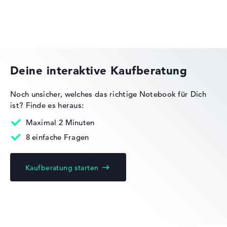
HP OMEN
Deine interaktive Kaufberatung
Noch unsicher, welches das richtige Notebook für Dich
ist?
Finde es heraus:
HP Essential
Maximal 2 Minuten
8 einfache Fragen
Kaufberatung starten
HP EliteBook