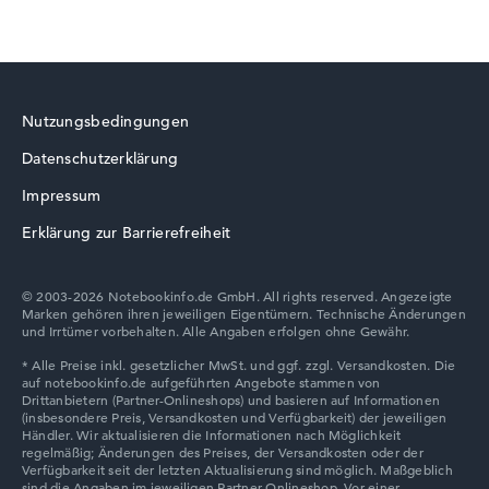
HP ProBook
Nutzungsbedingungen
Datenschutzerklärung
HP ZBook
Impressum
Erklärung zur Barrierefreiheit
© 2003-2026 Notebookinfo.de GmbH. All rights reserved. Angezeigte
Marken gehören ihren jeweiligen Eigentümern. Technische Änderungen
HP HyperX OMEN
und Irrtümer vorbehalten. Alle Angaben erfolgen ohne Gewähr.
HP Limited Edition