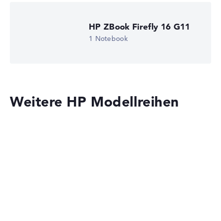
HP ZBook Firefly 16 G11
1 Notebook
Weitere HP Modellreihen
HP OmniBook