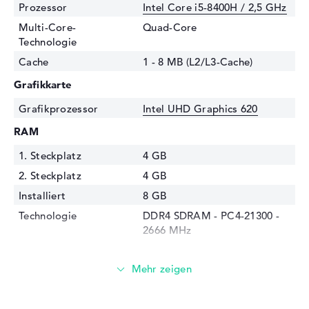
Prozessor
Intel Core i5-8400H / 2,5 GHz
Multi-Core-
Quad-Core
Technologie
Cache
1 - 8 MB (L2/L3-Cache)
Grafikkarte
Grafikprozessor
Intel UHD Graphics 620
RAM
1. Steckplatz
4 GB
2. Steckplatz
4 GB
Installiert
8 GB
Technologie
DDR4 SDRAM - PC4-21300 -
2666 MHz
Festplatte
Festplatte
256 GB SSD
Schnittstelle
PCIe