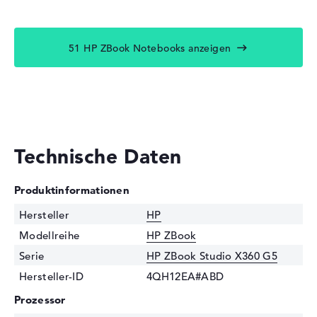
51 HP ZBook Notebooks anzeigen
Technische Daten
Produktinformationen
Hersteller
HP
Modellreihe
HP ZBook
Serie
HP ZBook Studio X360 G5
Hersteller-ID
4QH12EA#ABD
Prozessor