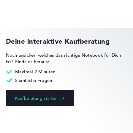
HP VICTUS
Deine interaktive Kaufberatung
Noch unsicher, welches das richtige Notebook für Dich
ist?
Finde es heraus:
HP Essential
Maximal 2 Minuten
8 einfache Fragen
Kaufberatung starten
HP OMEN