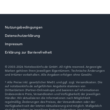
HP EliteBook
Nutzungsbedingungen
Datenschutzerklärung
HP ZBook
Impressum
Erklärung zur Barrierefreiheit
© 2003-2026 Notebookinfo.de GmbH. All rights reserved. Angezeigte
Marken gehören ihren jeweiligen Eigentümern. Technische Änderungen
HP ProBook
und Irrtümer vorbehalten. Alle Angaben erfolgen ohne Gewähr.
HP HyperX OMEN