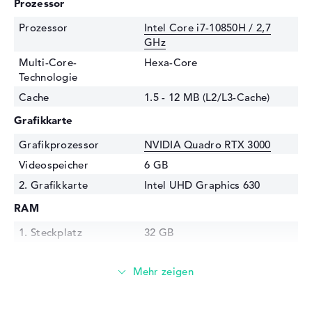
Prozessor
Prozessor
Intel Core i7-10850H / 2,7
GHz
Multi-Core-
Hexa-Core
Technologie
Cache
1.5 - 12 MB (L2/L3-Cache)
Grafikkarte
Grafikprozessor
NVIDIA Quadro RTX 3000
Videospeicher
6 GB
2. Grafikkarte
Intel UHD Graphics 630
RAM
1. Steckplatz
32 GB
2. Steckplatz
Frei
3. Steckplatz
Frei
4. Steckplatz
Frei