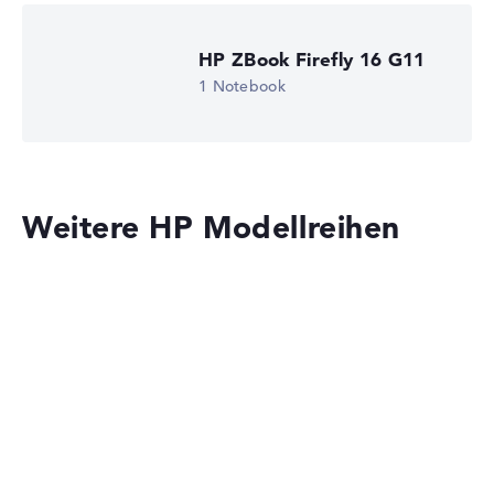
HP ZBook Firefly 16 G11
1 Notebook
Weitere HP Modellreihen
HP OmniBook