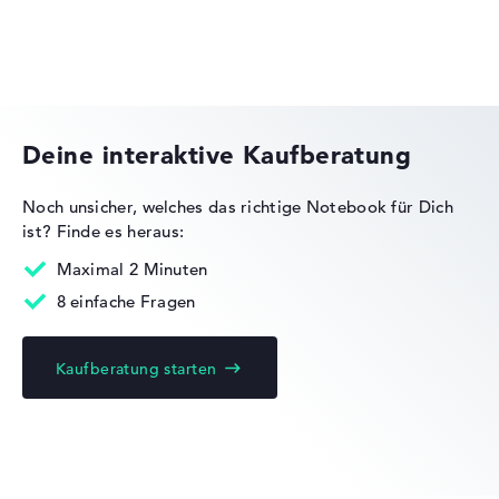
HP Essential
Deine interaktive Kaufberatung
Noch unsicher, welches das richtige Notebook für Dich
ist?
Finde es heraus:
HP OMEN
Maximal 2 Minuten
8 einfache Fragen
Kaufberatung starten
HP EliteBook