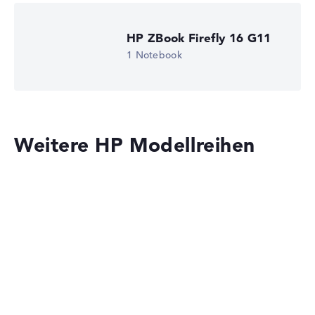
HP ZBook Firefly 16 G11
1 Notebook
Weitere HP Modellreihen
HP OmniBook