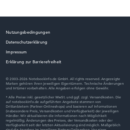
HP ProBook
Nutzungsbedingungen
Datenschutzerklärung
HP ZBook
Impressum
Erklärung zur Barrierefreiheit
© 2003-2026 Notebookinfo.de GmbH. All rights reserved. Angezeigte
Marken gehören ihren jeweiligen Eigentümern. Technische Änderungen
HP HyperX OMEN
und Irrtümer vorbehalten. Alle Angaben erfolgen ohne Gewähr.
HP Limited Edition