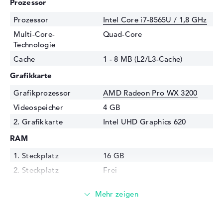
Prozessor
Prozessor
Intel Core i7-8565U / 1,8 GHz
Multi-Core-
Quad-Core
Technologie
Cache
1 - 8 MB (L2/L3-Cache)
Grafikkarte
Grafikprozessor
AMD Radeon Pro WX 3200
Videospeicher
4 GB
2. Grafikkarte
Intel UHD Graphics 620
RAM
1. Steckplatz
16 GB
2. Steckplatz
Frei
Installiert
16 GB
Technologie
DDR4 SDRAM - PC4-19200 -
2400 MHz