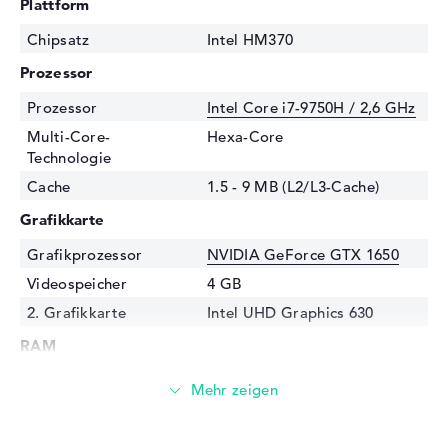
Plattform
Chipsatz
Intel HM370
Prozessor
Prozessor
Intel Core i7-9750H / 2,6 GHz
Multi-Core-
Hexa-Core
Technologie
Cache
1.5 - 9 MB (L2/L3-Cache)
Grafikkarte
Grafikprozessor
NVIDIA GeForce GTX 1650
Videospeicher
4 GB
2. Grafikkarte
Intel UHD Graphics 630
RAM
1. Steckplatz
8 GB
2. Steckplatz
8 GB
Installiert
16 GB