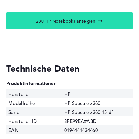
230 HP Notebooks anzeigen
Technische Daten
Produktinformationen
Hersteller
HP
Modellreihe
HP Spectre x360
Serie
HP Spectre x360 15-df
Hersteller-ID
8FE99EA#ABD
EAN
0194441434460