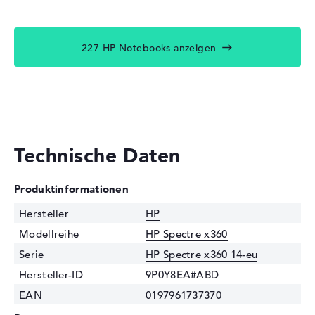
227 HP Notebooks anzeigen
Technische Daten
Produktinformationen
Hersteller
HP
Modellreihe
HP Spectre x360
Serie
HP Spectre x360 14-eu
Hersteller-ID
9P0Y8EA#ABD
EAN
0197961737370