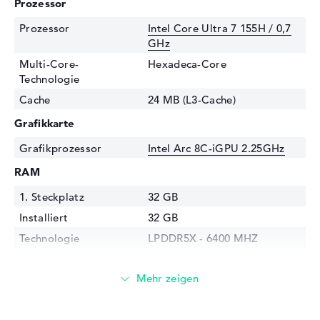
Prozessor
Prozessor
Intel Core Ultra 7 155H / 0,7
GHz
Multi-Core-
Hexadeca-Core
Technologie
Cache
24 MB (L3-Cache)
Grafikkarte
Grafikprozessor
Intel Arc 8C-iGPU 2.25GHz
RAM
1. Steckplatz
32 GB
Installiert
32 GB
Technologie
LPDDR5X - 6400 MHZ
Festplatte
Festplatte
2 TB SSD
Schnittstelle
PCIe