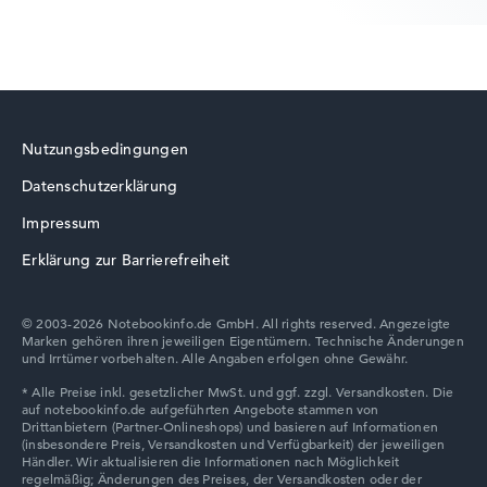
HP EliteBook
Nutzungsbedingungen
Datenschutzerklärung
HP Essential
Impressum
Erklärung zur Barrierefreiheit
© 2003-2026 Notebookinfo.de GmbH. All rights reserved. Angezeigte
Marken gehören ihren jeweiligen Eigentümern. Technische Änderungen
HP ZBook
und Irrtümer vorbehalten. Alle Angaben erfolgen ohne Gewähr.