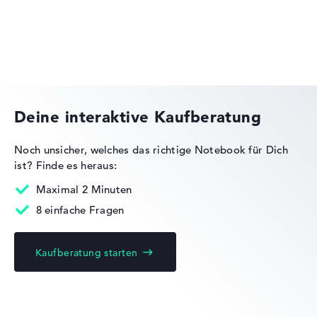
Fehlen Daten bei einzelnen Modellen, passen sich die
Gewichtungen automatisch an.
Lob oder Kritik?
Wir freuen uns über dein Feedback
HP VICTUS
Deine interaktive Kaufberatung
Noch unsicher, welches das richtige Notebook für Dich
ist?
Finde es heraus:
HP OMEN
Maximal 2 Minuten
8 einfache Fragen
Kaufberatung starten
HP ProBook