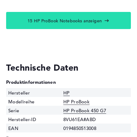
15 HP ProBook Notebooks anzeigen
Technische Daten
Produktinformationen
Hersteller
HP
Modellreihe
HP ProBook
Serie
HP ProBook 450 G7
Hersteller-ID
8VU61EA#ABD
EAN
0194850513008