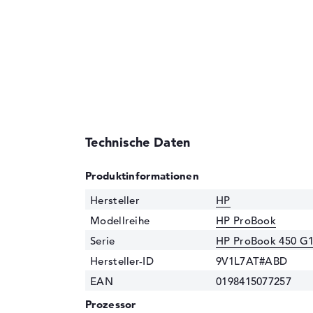
Technische Daten
Produktinformationen
Hersteller
HP
Modellreihe
HP ProBook
Serie
HP ProBook 450 G
Hersteller-ID
9V1L7AT#ABD
EAN
0198415077257
Prozessor