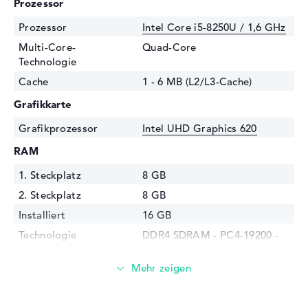
Prozessor
Prozessor
Intel Core i5-8250U / 1,6 GHz
Multi-Core-
Quad-Core
Technologie
Cache
1 - 6 MB (L2/L3-Cache)
Grafikkarte
Grafikprozessor
Intel UHD Graphics 620
RAM
1. Steckplatz
8 GB
2. Steckplatz
8 GB
Installiert
16 GB
Technologie
DDR4 SDRAM - PC4-19200 -
2400 MHz
Festplatte
Festplatte
512 GB SSD