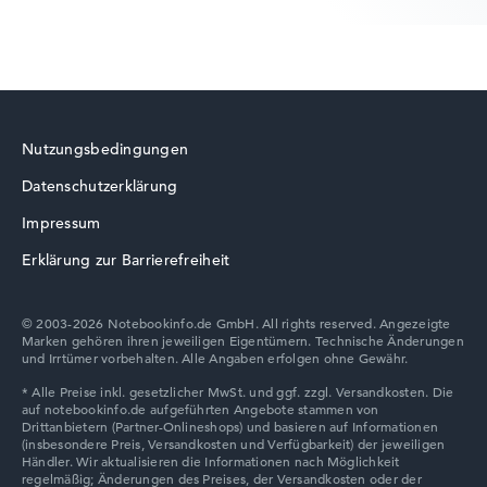
HP ProBook
Nutzungsbedingungen
Datenschutzerklärung
HP ZBook
Impressum
Erklärung zur Barrierefreiheit
© 2003-2026 Notebookinfo.de GmbH. All rights reserved. Angezeigte
Marken gehören ihren jeweiligen Eigentümern. Technische Änderungen
HP HyperX OMEN
und Irrtümer vorbehalten. Alle Angaben erfolgen ohne Gewähr.