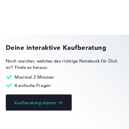
Gewichtungen automatisch an.
Lob oder Kritik?
Wir freuen uns über dein Feedback
HP Essential
Deine interaktive Kaufberatung
Noch unsicher, welches das richtige Notebook für Dich
ist?
Finde es heraus:
HP OMEN
Maximal 2 Minuten
8 einfache Fragen
Kaufberatung starten
HP EliteBook