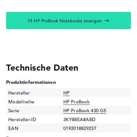
15 HP ProBook Notebooks anzeigen
Technische Daten
Produktinformationen
Hersteller
HP
Modellreihe
HP ProBook
Serie
HP ProBook 430 G5
Hersteller-ID
3KY88EA#ABD
EAN
0192018829237