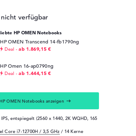
icht verfügbar
eliebte HP OMEN Notebooks
HP OMEN Transcend 14-fb1790ng
ab 1.869,15 €
Deal
HP Omen 16-ap0790ng
ab 1.444,15 €
Deal
 HP OMEN Notebooks anzeigen
" IPS, entspiegelt (2560 x 1440, 2K WQHD, 165
tel Core i7-12700H / 3,5 GHz
/ 14 Kerne