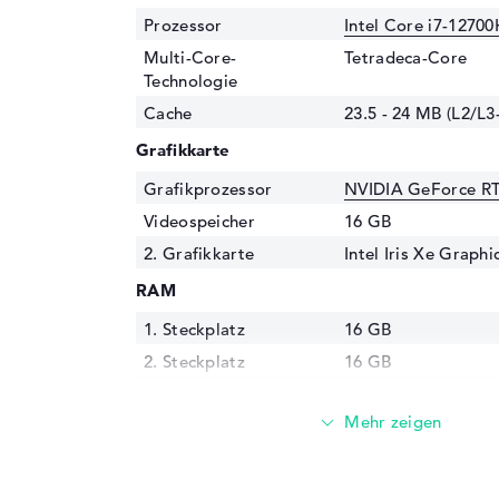
Prozessor
Intel Core i7-12700
Multi-Core-
Tetradeca-Core
Technologie
Cache
23.5 - 24 MB (L2/L3
Grafikkarte
Grafikprozessor
NVIDIA GeForce RT
Videospeicher
16 GB
2. Grafikkarte
Intel Iris Xe Graph
RAM
1. Steckplatz
16 GB
2. Steckplatz
16 GB
Installiert
32 GB
Technologie
DDR5 SDRAM PC5-3
Festplatte