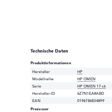
Technische Daten
Produktinformationen
Hersteller
HP
Modellreihe
HP OMEN
Serie
HP OMEN 17-ck
Hersteller-ID
6Z7N1EA#ABD
EAN
0196786834899
Prozessor