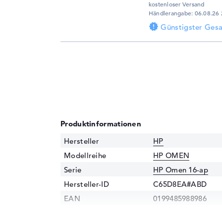
kostenloser Versand
Händlerangabe: 06.08.26 
Günstigster Ges
Produktinformationen
Hersteller
HP
Modellreihe
HP OMEN
Serie
HP Omen 16-ap
Hersteller-ID
C65D8EA#ABD
EAN
0199485988986
Prozessor