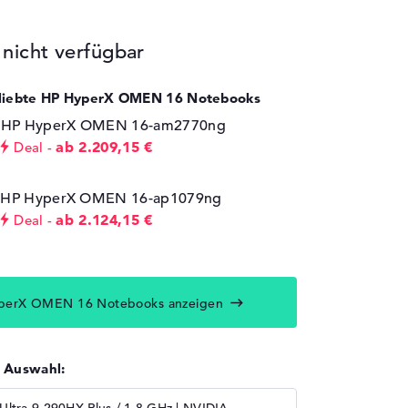
icht verfügbar
Beliebte HP HyperX OMEN 16 Notebooks
⁠HP HyperX OMEN 16-am2770ng
ab 2.209,15 €
Deal
HP HyperX OMEN 16-ap1079ng
ab 2.124,15 €
Deal
perX OMEN 16 Notebooks anzeigen
r Auswahl: