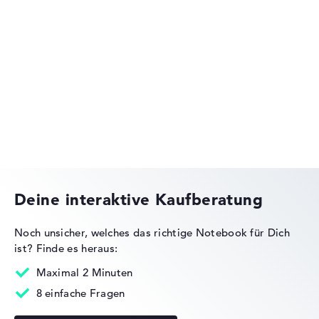
HP OmniBook
HP OMEN
Deine interaktive Kaufberatung
Noch unsicher, welches das richtige Notebook für Dich
ist?
Finde es heraus:
HP Essential
Maximal 2 Minuten
8 einfache Fragen