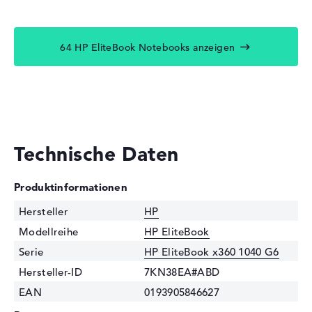
64 HP EliteBook Notebooks anzeigen
Technische Daten
Produktinformationen
Hersteller
HP
Modellreihe
HP EliteBook
Serie
HP EliteBook x360 1040 G6
Hersteller-ID
7KN38EA#ABD
EAN
0193905846627