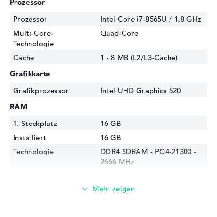
Prozessor
Prozessor
Intel Core i7-8565U / 1,8 GHz
Multi-Core-
Quad-Core
Technologie
Cache
1 - 8 MB (L2/L3-Cache)
Grafikkarte
Grafikprozessor
Intel UHD Graphics 620
RAM
1. Steckplatz
16 GB
Installiert
16 GB
Technologie
DDR4 SDRAM - PC4-21300 -
2666 MHz
Festplatte
Festplatte
512 GB SSD
Schnittstelle
PCIe