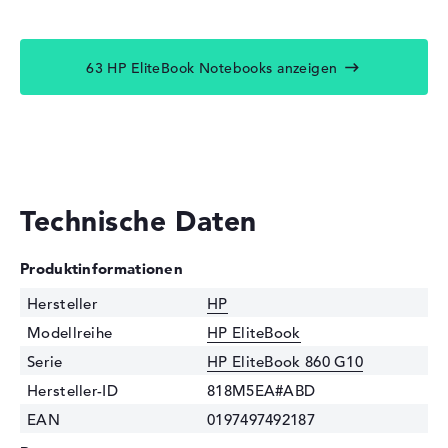
63 HP EliteBook Notebooks anzeigen
Technische Daten
Produktinformationen
Hersteller
HP
Modellreihe
HP EliteBook
Serie
HP EliteBook 860 G10
Hersteller-ID
818M5EA#ABD
EAN
0197497492187