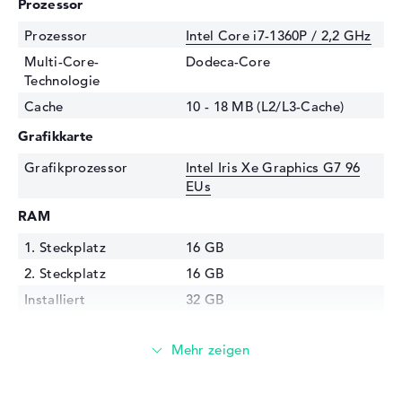
Prozessor
Prozessor
Intel Core i7-1360P / 2,2 GHz
Multi-Core-
Dodeca-Core
Technologie
Cache
10 - 18 MB (L2/L3-Cache)
Grafikkarte
Grafikprozessor
Intel Iris Xe Graphics G7 96
EUs
RAM
1. Steckplatz
16 GB
2. Steckplatz
16 GB
Installiert
32 GB
Technologie
DDR5 SDRAM PC5-38400
4800
Festplatte