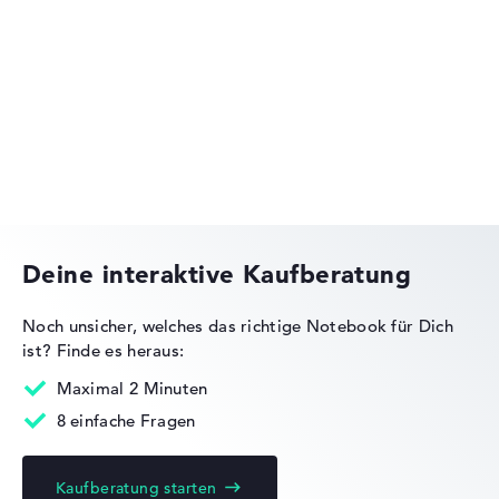
HP OmniBook
HP VICTUS
Deine interaktive Kaufberatung
Noch unsicher, welches das richtige Notebook für Dich
ist?
Finde es heraus:
HP Essential
Maximal 2 Minuten
8 einfache Fragen
Kaufberatung starten