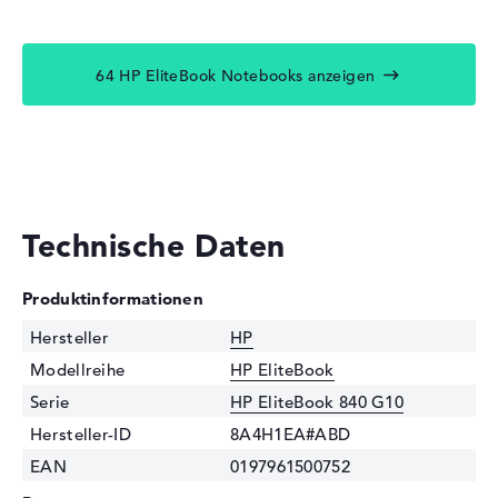
64 HP EliteBook Notebooks anzeigen
Technische Daten
Produktinformationen
Hersteller
HP
Modellreihe
HP EliteBook
Serie
HP EliteBook 840 G10
Hersteller-ID
8A4H1EA#ABD
EAN
0197961500752