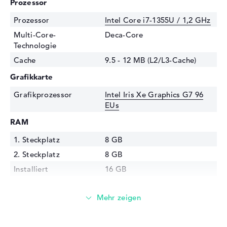
Prozessor
Prozessor
Intel Core i7-1355U / 1,2 GHz
Multi-Core-
Deca-Core
Technologie
Cache
9.5 - 12 MB (L2/L3-Cache)
Grafikkarte
Grafikprozessor
Intel Iris Xe Graphics G7 96
EUs
RAM
1. Steckplatz
8 GB
2. Steckplatz
8 GB
Installiert
16 GB
Technologie
DDR5 SDRAM -PC5-43200
5200
Festplatte