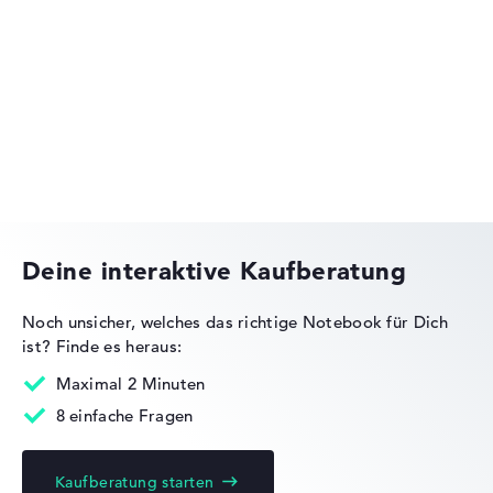
HP OmniBook
HP Essential
Deine interaktive Kaufberatung
Noch unsicher, welches das richtige Notebook für Dich
ist?
Finde es heraus:
HP OMEN
Maximal 2 Minuten
8 einfache Fragen
Kaufberatung starten