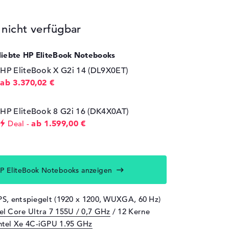
icht verfügbar
eliebte HP EliteBook Notebooks
HP EliteBook X G2i 14 (DL9X0ET)
ab 3.370,02 €
HP EliteBook 8 G2i 16 (DK4X0AT)
ab 1.599,00 €
Deal
P EliteBook Notebooks anzeigen
IPS, entspiegelt (1920 x 1200, WUXGA, 60 Hz)
tel Core Ultra 7 155U / 0,7 GHz
/ 12 Kerne
ntel Xe 4C-iGPU 1.95 GHz