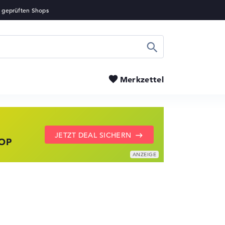
Suchen
Merkzettel
ZU DEN HP ANGEBOTEN
LENOVO DEALS ZEIGEN
JETZT DEAL SICHERN
TOP
UZIERT