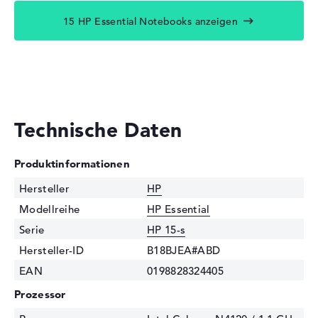
15 HP Essential Notebooks anzeigen
Technische Daten
Produktinformationen
Hersteller
HP
Modellreihe
HP Essential
Serie
HP 15-s
Hersteller-ID
B18BJEA#ABD
EAN
0198828324405
Prozessor