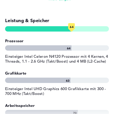
Betriebssystem
S
Herstellergarantie
Leistung & Speicher
Service & Support
1 Jahr Garantie
Prozessor
Einsteiger Intel Celeron N4120 Prozessor mit 4 Kernen, 4
Threads, 1.1 - 2.6 GHz (Takt/Boost) und 4 MB (L2-Cache)
Grafikkarte
Einsteiger Intel UHD Graphics 600 Grafikkarte mit 300 -
700 MHz (Takt/Boost)
Arbeitsspeicher