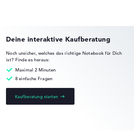
Lob oder Kritik?
Wir freuen uns über dein Feedback
HP OMEN
Deine interaktive Kaufberatung
Noch unsicher, welches das richtige Notebook für Dich
ist?
Finde es heraus:
HP Essential
Maximal 2 Minuten
8 einfache Fragen
Kaufberatung starten
HP EliteBook