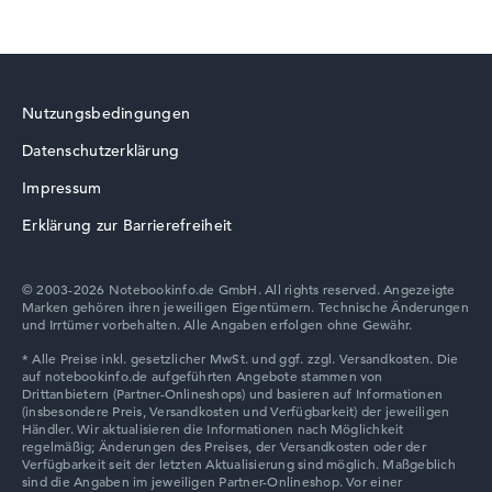
HP ZBook
Nutzungsbedingungen
Datenschutzerklärung
HP ProBook
Impressum
Erklärung zur Barrierefreiheit
© 2003-2026 Notebookinfo.de GmbH. All rights reserved. Angezeigte
Marken gehören ihren jeweiligen Eigentümern. Technische Änderungen
HP VICTUS
und Irrtümer vorbehalten. Alle Angaben erfolgen ohne Gewähr.
HP HyperX OMEN