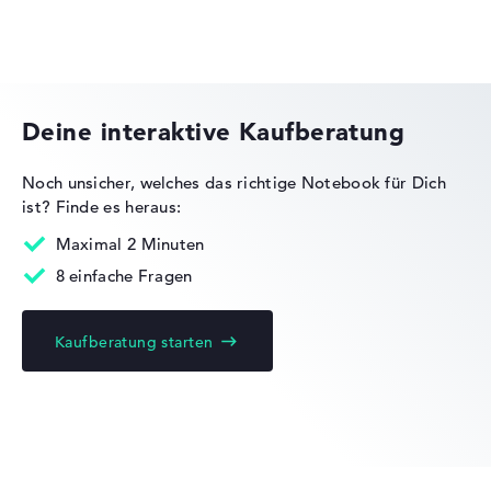
HP VICTUS
Deine interaktive Kaufberatung
Noch unsicher, welches das richtige Notebook für Dich
ist?
Finde es heraus:
HP OMEN
Maximal 2 Minuten
8 einfache Fragen
Kaufberatung starten
HP Essential