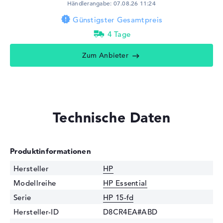
Händlerangabe: 07.08.26 11:24
Günstigster Gesamtpreis
4 Tage
Zum Anbieter
Technische Daten
Produktinformationen
Hersteller
HP
Modellreihe
HP Essential
Serie
HP 15-fd
Hersteller-ID
D8CR4EA#ABD