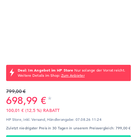
Deal: Im Angebot im HP Store
Nur solange der Vorrat reicht.
Weitere Details im Shop:
Zum Anbieter
799,00 €
698,99 €
100,01 € (12,5 %) RABATT
HP Store, inkl. Versand,
Händlerangabe:
07.08.26 11:24
Zuletzt niedrigster Preis in 30 Tagen in unserem Preisvergleich: 799,00 €