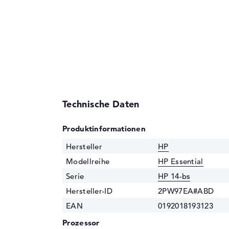
Technische Daten
Produktinformationen
Hersteller
HP
Modellreihe
HP Essential
Serie
HP 14-bs
Hersteller-ID
2PW97EA#ABD
EAN
0192018193123
Prozessor