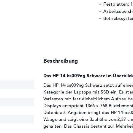
Festplatten: 
Arbeitsspeic
Betriebssyste
Beschreibung
Das HP 14-bs009ng Schwarz im Überblick
Das HP 14-bs009ng Schwarz setzt auf einen 
Kategorie der
Laptops mit SSD
ein. Es st
Varianten mit fast einheitlichem Aufbau be
Displays entspricht 1366 x 768 Bildelement
Datenblatt-Angaben bringt das HP 14-bs0
Waage und zeigt eine Bauhöhe von 2,37 cm.
gehalten. Das Chassis besteht zur Mehrhei