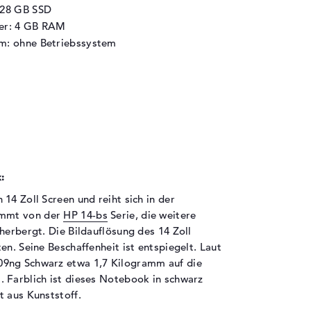
128 GB SSD
her: 4 GB RAM
m: ohne Betriebssystem
:
14 Zoll Screen und reiht sich in der
ammt von der
HP 14-bs
Serie, die weitere
herbergt. Die Bildauflösung des 14 Zoll
en. Seine Beschaffenheit ist entspiegelt. Laut
09ng Schwarz etwa 1,7 Kilogramm auf die
 Farblich ist dieses Notebook in schwarz
t aus Kunststoff.