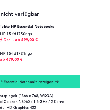
icht verfügbar
eliebte HP Essential Notebooks
HP 15-fd1750ngx
ab 499,00 €
Deal
HP 15-fd1731ngx
ab 479,00 €
P Essential Notebooks anzeigen
entspiegelt (1366 x 768, WXGA)
tel Celeron N3060 / 1,6 GHz
/ 2 Kerne
ntel HD Graphics 400