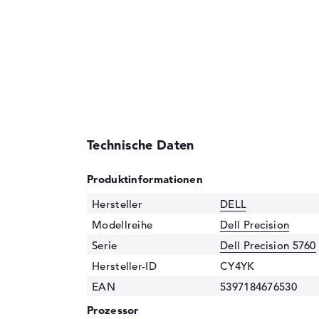
Technische Daten
Produktinformationen
Hersteller
DELL
Modellreihe
Dell Precision
Serie
Dell Precision 5760
Hersteller-ID
CY4YK
EAN
5397184676530
Prozessor