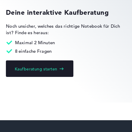
Deine interaktive Kaufberatung
Noch unsicher, welches das richtige Notebook für Dich
ist?
Finde es heraus:
Dell Alienware
Maximal 2 Minuten
8 einfache Fragen
Kaufberatung starten
Dell Latitude
Dell 14