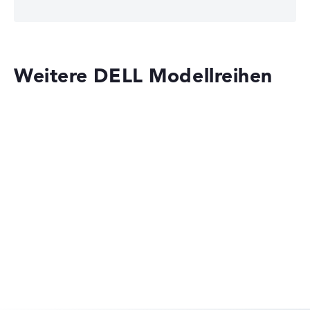
Weitere DELL Modellreihen
Dell Pro Precision
Dell Pro Max