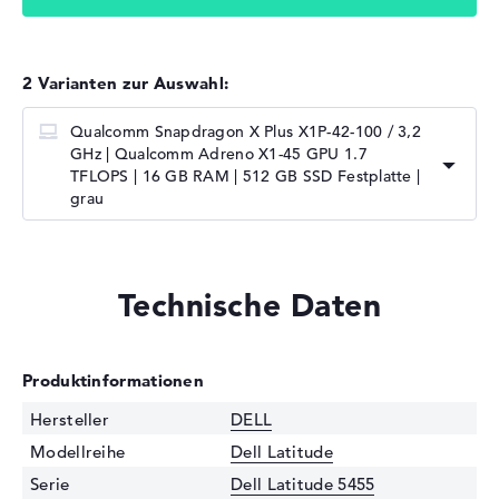
2 Varianten zur Auswahl:
Qualcomm Snapdragon X Plus X1P-42-100 / 3,2
GHz | Qualcomm Adreno X1-45 GPU 1.7
TFLOPS | 16 GB RAM | 512 GB SSD Festplatte |
grau
Technische Daten
Produktinformationen
Hersteller
DELL
Modellreihe
Dell Latitude
Serie
Dell Latitude 5455