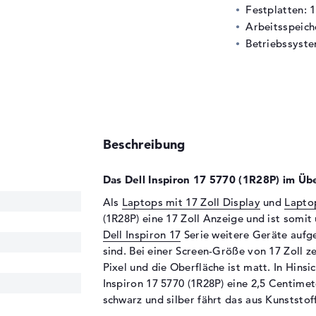
Festplatten: 
Arbeitsspeic
Betriebssyste
Beschreibung
Das Dell Inspiron 17 5770 (1R28P) im Übe
Als
Laptops mit 17 Zoll Display
und
Lapto
(1R28P) eine 17 Zoll Anzeige und ist somit 
Dell Inspiron 17
Serie weitere Geräte aufge
sind. Bei einer Screen-Größe von 17 Zoll z
Pixel und die Oberfläche ist matt. In Hinsic
Inspiron 17 5770 (1R28P) eine 2,5 Centime
schwarz und silber fährt das aus Kunststo