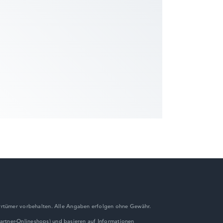
rrtümer vorbehalten. Alle Angaben erfolgen ohne Gewähr.