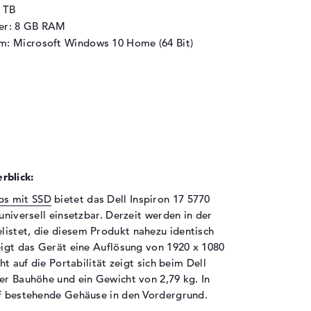
1 TB
her: 8 GB RAM
m: Microsoft Windows 10 Home (64 Bit)
rblick:
ps mit SSD
bietet das Dell Inspiron 17 5770
universell einsetzbar. Derzeit werden in der
listet, die diesem Produkt nahezu identisch
eigt das Gerät eine Auflösung von 1920 x 1080
ht auf die Portabilität zeigt sich beim Dell
ter Bauhöhe und ein Gewicht von 2,79 kg. In
ff bestehende Gehäuse in den Vordergrund.