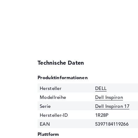
Technische Daten
Produktinformationen
Hersteller
DELL
Modellreihe
Dell Inspiron
Serie
Dell Inspiron 17
Hersteller-ID
1R28P
EAN
5397184119266
Plattform