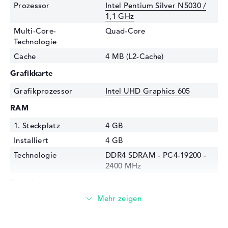
Prozessor
Intel Pentium Silver N5030 /
1,1 GHz
Multi-Core-
Quad-Core
Technologie
Cache
4 MB (L2-Cache)
Grafikkarte
Grafikprozessor
Intel UHD Graphics 605
RAM
1. Steckplatz
4 GB
Installiert
4 GB
Technologie
DDR4 SDRAM - PC4-19200 -
2400 MHz
Festplatte
Festplatte
128 GB SSD
Schnittstelle
PCIe