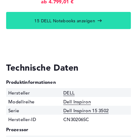
ab 4.799,01 €
15 DELL Notebooks anzeigen
Technische Daten
Produktinformationen
Hersteller
DELL
Modellreihe
Dell Inspiron
Serie
Dell Inspiron 15 3502
Hersteller-ID
CN30206SC
Prozessor