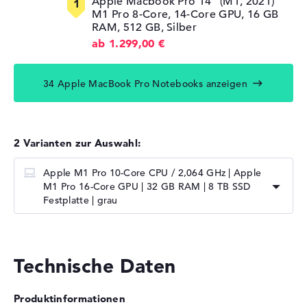
Apple Macbook Pro 14" (M1, 2021)
M1 Pro 8-Core, 14-Core GPU, 16 GB
RAM, 512 GB, Silber
ab 1.299,00 €
34 Apple MacBook Pro Notebooks anzeigen
2 Varianten zur Auswahl:
Apple M1 Pro 10-Core CPU / 2,064 GHz | Apple
M1 Pro 16-Core GPU | 32 GB RAM | 8 TB SSD
Festplatte | grau
Technische Daten
Produktinformationen