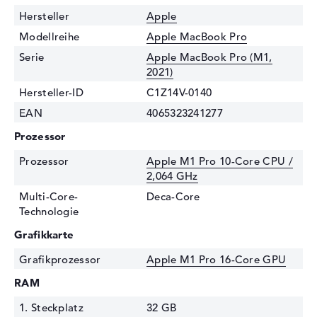
Hersteller
Apple
Modellreihe
Apple MacBook Pro
Serie
Apple MacBook Pro (M1,
2021)
Hersteller-ID
C1Z14V-0140
EAN
4065323241277
Prozessor
Prozessor
Apple M1 Pro 10-Core CPU /
2,064 GHz
Multi-Core-
Deca-Core
Technologie
Grafikkarte
Grafikprozessor
Apple M1 Pro 16-Core GPU
RAM
1. Steckplatz
32 GB