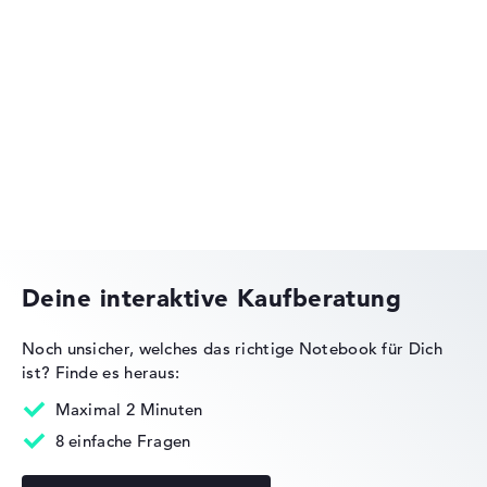
Apple MacBook Air
Apple MacBook Pro
Deine interaktive Kaufberatung
Noch unsicher, welches das richtige Notebook für Dich
ist?
Finde es heraus:
Maximal 2 Minuten
8 einfache Fragen