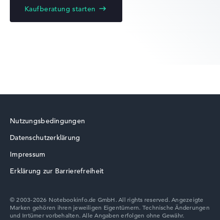
Kaufberatung starten
Nutzungsbedingungen
Datenschutzerklärung
Impressum
Erklärung zur Barrierefreiheit
© 2003-2026 Notebookinfo.de GmbH. All rights reserved. Angezeigte
Marken gehören ihren jeweiligen Eigentümern. Technische Änderungen
und Irrtümer vorbehalten. Alle Angaben erfolgen ohne Gewähr.