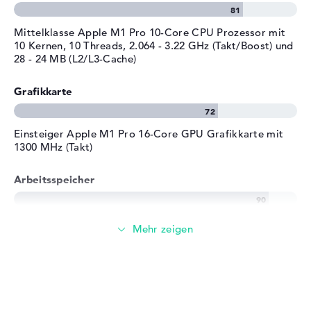
Streaming (Netflix, Spotify, etc.)
Mittelklasse Apple M1 Pro 10-Core CPU Prozessor mit
10 Kernen, 10 Threads, 2.064 - 3.22 GHz (Takt/Boost) und
28 - 24 MB (L2/L3-Cache)
E-Mails, Office Apps
Grafikkarte
Surfen im Internet
Einsteiger Apple M1 Pro 16-Core GPU Grafikkarte mit
1300 MHz (Takt)
Arbeitsspeicher
Sehr großer 32 GB Arbeitspeicher
Speicher
Gigantischer 8 TB SSD Speicher