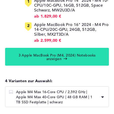
Apple MacBook Pro 14" 2024 - M4 10-
CPU/10C-GPU, 16GB, 512GB, Space
Schwarz, MW2U3D/A
ab 1.829,00 €
Apple MacBook Pro 16" 2024 - M4 Pro
14-CPU/20C-GPU, 24GB, 512GB,
Silber, MX2T3D/A
ab 2.599,00 €
3 Apple MacBook Pro (M4, 2024) Notebooks
anzeigen
4 Varianten zur Auswahl:
Apple M4 Max 16-Core CPU / 2,592 GHz |
Apple M4 Max 40-Core GPU | 48 GB RAM | 1
TB SSD Festplatte | schwarz