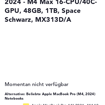
2024 - M4 Max 16-CPU/40C-
GPU, 48GB, 1TB, Space
Schwarz, MX313D/A
Momentan nicht verfügbar
Alternative: Beliebte Apple MacBook Pro (M4, 2024)
Notebooks