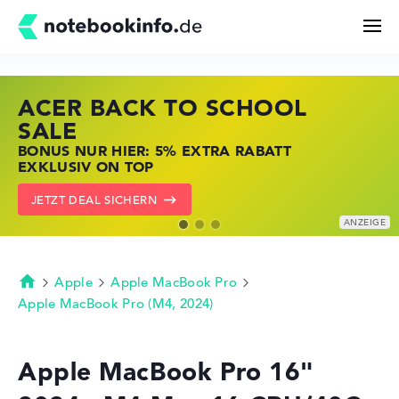
ACER BACK TO SCHOOL
HP STORE SSV DEALS
LENOVO LAPTOP DEALS
Suchen
SALE
JETZT ZUGREIFEN: NOTEBOOKS BEI HP
NOTEBOOKS BEI LENOVO JETZT
BONUS NUR HIER: 5% EXTRA RABATT
KRÄFTIG REDUZIERT
KRÄFTIG REDUZIERT
Konfigurator
EXKLUSIV ON TOP
ZU DEN HP ANGEBOTEN
LENOVO DEALS ZEIGEN
JETZT DEAL SICHERN
Kaufberatung
Technik & Wissen
Apple
Apple MacBook Pro
Startseite
Apple MacBook Pro (M4, 2024)
Deals
Apple MacBook Pro 16"
Merkzettel