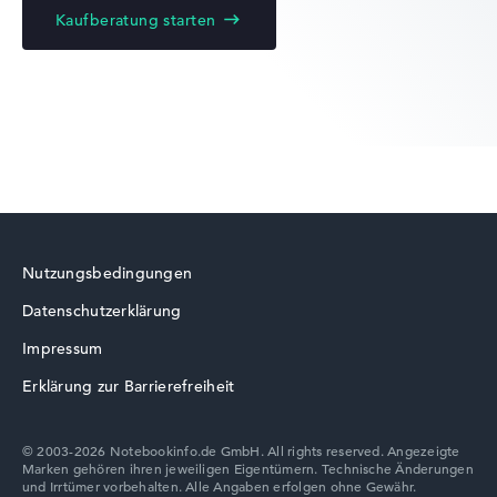
Kaufberatung starten
Nutzungsbedingungen
Datenschutzerklärung
Impressum
Erklärung zur Barrierefreiheit
© 2003-2026 Notebookinfo.de GmbH. All rights reserved. Angezeigte
Marken gehören ihren jeweiligen Eigentümern. Technische Änderungen
und Irrtümer vorbehalten. Alle Angaben erfolgen ohne Gewähr.