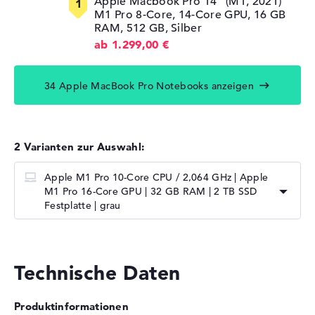
Apple Macbook Pro 14" (M1, 2021)
M1 Pro 8-Core, 14-Core GPU, 16 GB
RAM, 512 GB, Silber
ab 1.299,00 €
34 Apple MacBook Pro Notebooks anzeigen
2 Varianten zur Auswahl:
Apple M1 Pro 10-Core CPU / 2,064 GHz | Apple
M1 Pro 16-Core GPU | 32 GB RAM | 2 TB SSD
Festplatte | grau
Technische Daten
Produktinformationen