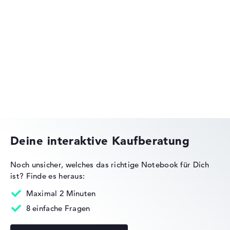
Apple MacBook Pro
Apple MacBook Air
Deine interaktive Kaufberatung
Noch unsicher, welches das richtige Notebook für Dich
ist?
Finde es heraus:
Maximal 2 Minuten
8 einfache Fragen