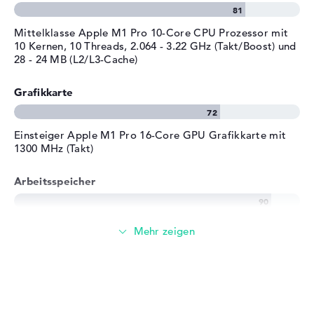
E-Mails, Office Apps
Mittelklasse Apple M1 Pro 10-Core CPU Prozessor mit
10 Kernen, 10 Threads, 2.064 - 3.22 GHz (Takt/Boost) und
28 - 24 MB (L2/L3-Cache)
Surfen im Internet
Grafikkarte
Einsteiger Apple M1 Pro 16-Core GPU Grafikkarte mit
1300 MHz (Takt)
Arbeitsspeicher
Sehr großer 32 GB Arbeitspeicher
Speicher
Großer 2 TB SSD Speicher