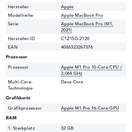
Hersteller
Apple
Modellreihe
Apple MacBook Pro
Serie
Apple MacBook Pro (M1,
2021)
Hersteller-ID
C1Z15G-2120
EAN
4065323267376
Prozessor
Prozessor
Apple M1 Pro 10-Core CPU /
2,064 GHz
Multi-Core-
Deca-Core
Technologie
Grafikkarte
Grafikprozessor
Apple M1 Pro 16-Core GPU
RAM
1. Steckplatz
32 GB