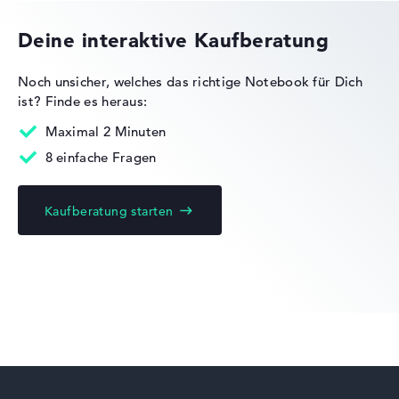
Deine interaktive Kaufberatung
Noch unsicher, welches das richtige Notebook für Dich
ist?
Finde es heraus:
Acer Nitro
Maximal 2 Minuten
8 einfache Fragen
Kaufberatung starten
Acer Chromebook
Acer Swift