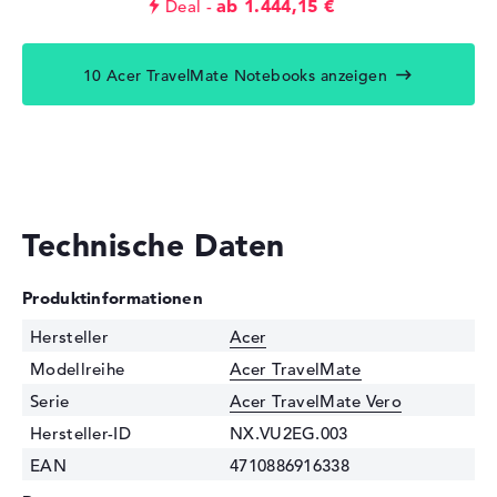
ab 1.444,15 €
Deal
10 Acer TravelMate Notebooks anzeigen
Technische Daten
Produktinformationen
Hersteller
Acer
Modellreihe
Acer TravelMate
Serie
Acer TravelMate Vero
Hersteller-ID
NX.VU2EG.003
EAN
4710886916338