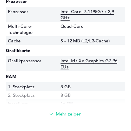
Prozessor
Prozessor
Intel Core i7-1195G7 / 2,9
GHz
Multi-Core-
Quad-Core
Technologie
Cache
5 - 12 MB (L2/L3-Cache)
Grafikkarte
Grafikprozessor
Intel Iris Xe Graphics G7 96
EUs
RAM
1. Steckplatz
8 GB
2. Steckplatz
8 GB
Installiert
16 GB
Technologie
DDR4 SDRAM - PC4-25600 -
3200 MHz
Festplatte