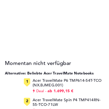
Momentan nicht verfügbar
Alternative: Beliebte Acer TravelMate Notebooks
Acer TravelMate P6 TMP614-54T-TCO
(NX.BJMEG.001)
ab 1.699,15 €
Deal
Acer TravelMate Spin P4 TMP414RN-
55-TCO-71LW