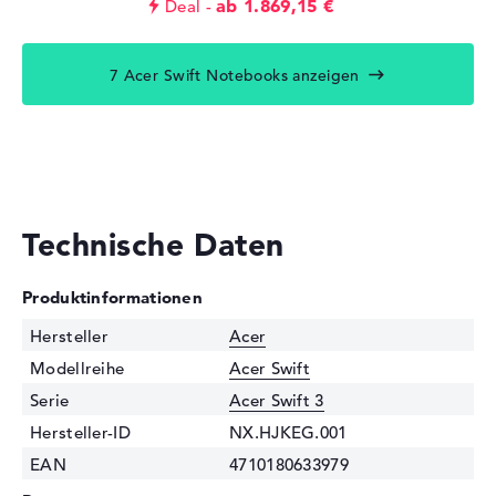
ab 1.869,15 €
Deal
7 Acer Swift Notebooks anzeigen
Technische Daten
Produktinformationen
Hersteller
Acer
Modellreihe
Acer Swift
Serie
Acer Swift 3
Hersteller-ID
NX.HJKEG.001
EAN
4710180633979