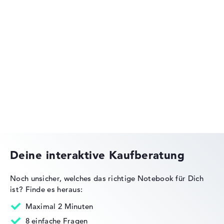
Fehlen Daten bei einzelnen Modellen, passen sich die
Gewichtungen automatisch an.
Lob oder Kritik?
Wir freuen uns über dein Feedback
Acer Aspire
Acer Nitro
Deine interaktive Kaufberatung
Noch unsicher, welches das richtige Notebook für Dich
ist?
Finde es heraus:
Acer Predator
Maximal 2 Minuten
8 einfache Fragen