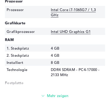
Prozessor
Prozessor
Intel Core i7-1065G7 / 1,3
GHz
Grafikkarte
Grafikprozessor
Intel UHD Graphics G1
RAM
1. Steckplatz
4 GB
2. Steckplatz
4 GB
Installiert
8 GB
Technologie
DDR4 SDRAM - PC4-17000 -
2133 MHz
Festplatte
Festplatte
512 GB SSD
Schnittstelle
PCIe
Optische Speicher