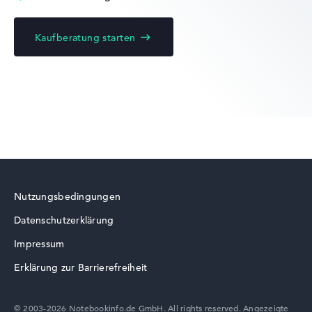
Kaufberatung starten
Acer Chromebook
Acer Swift
Nutzungsbedingungen
Datenschutzerklärung
Acer TravelMate
Impressum
Erklärung zur Barrierefreiheit
© 2003-2026 Notebookinfo.de GmbH. All rights reserved. Angezeigte