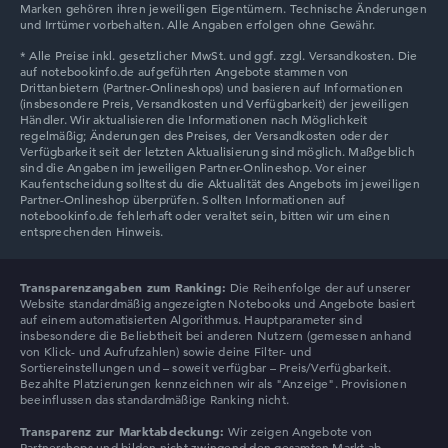
Marken gehören ihren jeweiligen Eigentümern. Technische Änderungen
und Irrtümer vorbehalten. Alle Angaben erfolgen ohne Gewähr.
Transparenzangaben zum Ranking:
Die Reihenfolge der auf unserer
Website standardmäßig angezeigten Notebooks und Angebote basiert
auf einem automatisierten Algorithmus. Hauptparameter sind
insbesondere die Beliebtheit bei anderen Nutzern (gemessen anhand
von Klick- und Aufrufzahlen) sowie deine Filter- und
Sortiereinstellungen und – soweit verfügbar – Preis/Verfügbarkeit.
Bezahlte Platzierungen kennzeichnen wir als "Anzeige". Provisionen
beeinflussen das standardmäßige Ranking nicht.
Transparenz zur Marktabdeckung:
Wir zeigen Angebote von
Partnershops und bilden nicht zwingend den gesamten Markt ab.