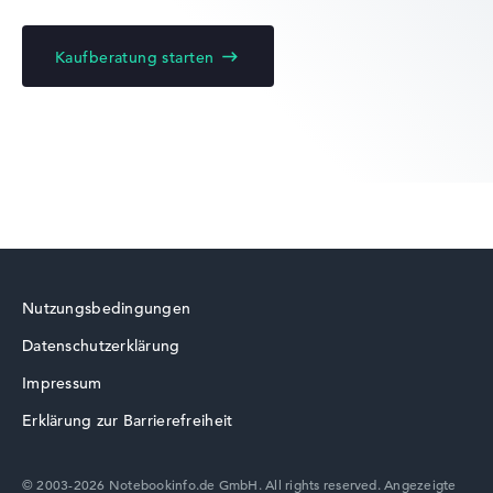
Kaufberatung starten
Acer Chromebook
Acer Swift
Nutzungsbedingungen
Datenschutzerklärung
Acer TravelMate
Impressum
Erklärung zur Barrierefreiheit
© 2003-2026 Notebookinfo.de GmbH. All rights reserved. Angezeigte