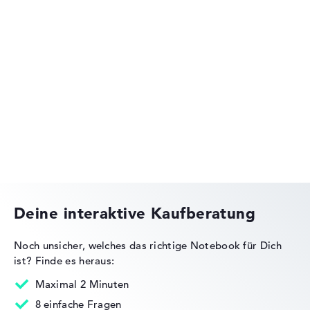
Acer Aspire
Acer Predator
Deine interaktive Kaufberatung
Noch unsicher, welches das richtige Notebook für Dich
ist?
Finde es heraus:
Acer Nitro
Maximal 2 Minuten
8 einfache Fragen