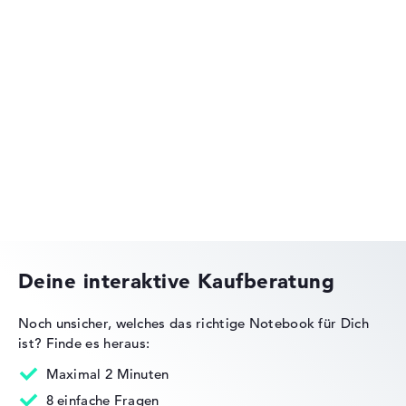
Gewichtungen automatisch an.
Lob oder Kritik?
Wir freuen uns über dein Feedback
Acer Aspire
Acer Predator
Deine interaktive Kaufberatung
Noch unsicher, welches das richtige Notebook für Dich
ist?
Finde es heraus:
Acer Nitro
Maximal 2 Minuten
8 einfache Fragen