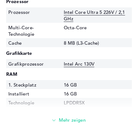
Prozessor
Prozessor
Intel Core Ultra 5 226V / 2,1
GHz
Multi-Core-
Octa-Core
Technologie
Cache
8 MB (L3-Cache)
Grafikkarte
Grafikprozessor
Intel Arc 130V
RAM
1. Steckplatz
16 GB
Installiert
16 GB
Technologie
LPDDR5X
Festplatte
Festplatte
512 GB SSD
Schnittstelle
PCIe