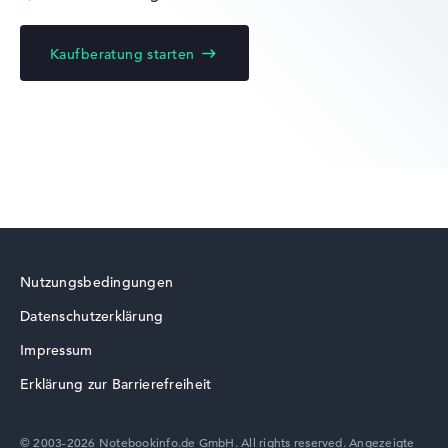
Kaufberatung starten
Acer Chromebook
Acer Swift
Nutzungsbedingungen
Datenschutzerklärung
Acer TravelMate
Impressum
Erklärung zur Barrierefreiheit
© 2003-2026 Notebookinfo.de GmbH. All rights reserved. Angezeigte