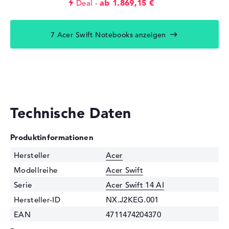
ab 1.869,15 €
Deal
7 Acer Swift Notebooks anzeigen
Technische Daten
Produktinformationen
Hersteller
Acer
Modellreihe
Acer Swift
Serie
Acer Swift 14 AI
Hersteller-ID
NX.J2KEG.001
EAN
4711474204370